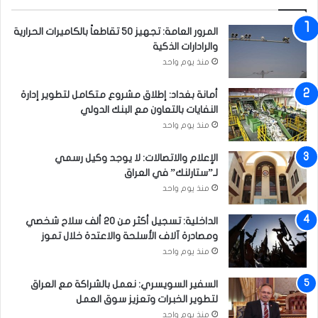
المرور العامة: تجهيز 50 تقاطعاً بالكاميرات الحرارية
والرادارات الذكية
منذ يوم واحد
أمانة بغداد: إطلاق مشروع متكامل لتطوير إدارة
النفايات بالتعاون مع البنك الدولي
منذ يوم واحد
الإعلام والاتصالات: لا يوجد وكيل رسمي
لـ”ستارلنك” في العراق
منذ يوم واحد
الداخلية: تسجيل أكثر من 20 ألف سلاح شخصي
ومصادرة آلاف الأسلحة والاعتدة خلال تموز
منذ يوم واحد
السفير السويسري: نعمل بالشراكة مع العراق
لتطوير الخبرات وتعزيز سوق العمل
منذ يوم واحد