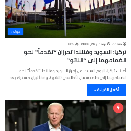
دولي
admin
نوفمبر 26, 2022
269
تركيا: السويد وفنلندا تحرزان “تقدماً” نحو
انضمامهما إلى “الناتو”
أعلنت تركيا، اليوم السبت، عن إحراز السويد وفنلندا “تقدماً” نحو
انضمامهما إلى حلف شمال الأطلسي (الناتو)، وفقاً لبيان مشترك بعد…
أكمل القراءة »