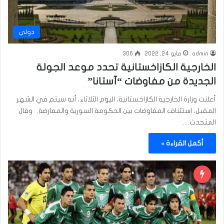
دولي
admin
مايو 24, 2022
306
الخارجية الكازاخستانية تحدد موعد الجولة
الجديدة من مفاوضات “آستانا”
أعلنت وزارة الخارجية الكازاخستانية، اليوم الثلاثاء، أنه سيتم في الشهر
المقبل، استئناف المفاوضات بين الحكومة السورية والمعارضة. وقال
المتحدث…
أكمل القراءة »