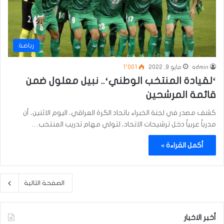
رباضة
admin
مايو 9, 2022
1٬001
‘لقيادة المنتخب الوطني‘.. نبيل معلول ضمن
قائمة المرشحين
كشف مصدر في لجنة الخبراء باتحاد الكرة العراقي، اليوم الاثنين، أن
مدرباً عربياً دخل ترشيحات الاتحاد، لتولي مهام تدريب المنتخب…
أكمل القراءة »
الصفحة التالية
أخبر الاخبار