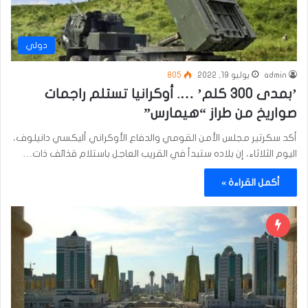
دولي
admin
يوليو 19, 2022
805
’بمدى 300 كلم’ …. أوكرانيا تستلم راجمات
صواريخ من طراز “هيمارس”
أكد سكرتير مجلس الأمن القومي والدفاع الأوكراني أليكسي دانيلوف،
اليوم الثلاثاء، إن بلاده ستبدأ في القريب العاجل باستلام قذائف ذات…
أكمل القراءة »