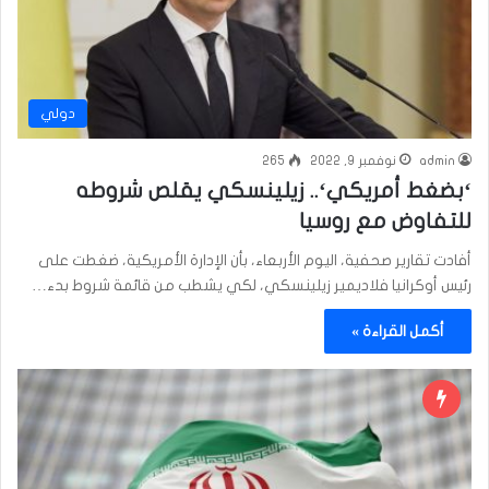
دولي
admin
نوفمبر 9, 2022
265
‘بضغط أمريكي‘.. زيلينسكي يقلص شروطه
للتفاوض مع روسيا
أفادت تقارير صحفية، اليوم الأربعاء، بأن الإدارة الأمريكية، ضغطت على
رئيس أوكرانيا فلاديمير زيلينسكي، لكي يشطب من قائمة شروط بدء…
أكمل القراءة »