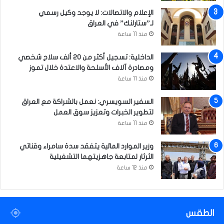
الإعلام والاتصالات: لا يوجد وكيل رسمي
لـ”ستارلنك” في العراق
منذ 11 ساعة
الداخلية: تسجيل أكثر من 20 ألف سلاح شخصي
ومصادرة آلاف الأسلحة والاعتدة خلال تموز
منذ 11 ساعة
السفير السويسري: نعمل بالشراكة مع العراق
لتطوير الخبرات وتعزيز سوق العمل
منذ 11 ساعة
وزير الموارد المائية يتفقد سدة سامراء وقناتي
الثرثار لمتابعة جاهزيتهما التشغيلية
منذ 12 ساعة
الطقس