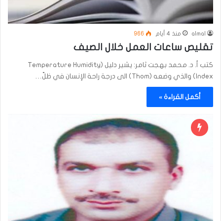
almal
منذ 4 أيام
966
تقليص ساعات العمل خلال الصيف
كتب أ. د. محمد بهجت ثامر: يشير دليل (Temperature Humidity
Index) والذي وضعه (Thom) الى درجة راحة الإنسان في ظلّ…
أكمل القراءة »