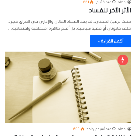
almal
منذ 6 أيام
661
الأثر الآخر للفساد
كتبت نرمين المفتي.. لم يعد الفساد المالي والإداري في العراق مجرد
ملف قانوني أو قضية سياسية، بل أصبح ظاهرة اجتماعية واقتصادية…
أكمل القراءة »
almal
منذ أسبوع واحد
699