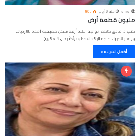
almal
منذ 6 أيام
960
مليون قطعة أرض
كتب د. صادق كاظم: تواجه البلاد أزمة سكن حقيقية آخذة بالازدياد،
ويقدر الخبراء حاجة البلاد الفعلية بأكثر من 4 ملايين…
أكمل القراءة »