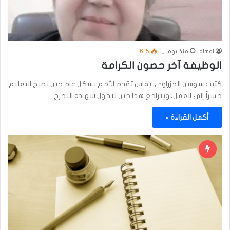
almal
منذ يومين
615
الوظيفة آخر حصون الكرامة
كتبت سوسن الجزراوي: يقاس تقدم الأمم بشكل عام حين يصبح التعليم
جسراً إلى العمل، ويتراجع هذا حين تتحول شهادة التخرج…
أكمل القراءة »