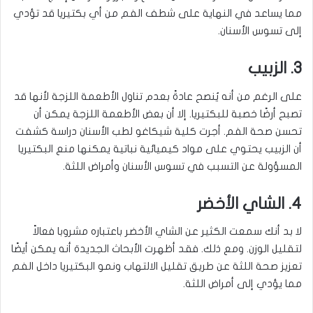
مما يساعد في النهاية على شطف الفم من أي بكتيريا قد تؤدي
إلى تسوس الأسنان.
3. الزبيب
على الرغم من أنه يُنصح عادةً بعدم تناول الأطعمة اللزجة لأنها قد
تصبح أرضًا خصبة للبكتيريا. إلا أن بعض الأطعمة اللزجة يمكن أن
تحسن صحة الفم. أجرت كلية شيكاغو لطب الأسنان دراسة كشفت
أن الزبيب يحتوي على مواد كيميائية نباتية يمكنها منع البكتيريا
المسؤولة عن التسبب في تسوس الأسنان وأمراض اللثة.
4. الشاي الأخضر
لا بد أنك سمعت الكثير عن الشاي الأخضر باعتباره مشروبا فعالاً
لتقليل الوزن. ومع ذلك. فقد أظهرت الأبحاث الجديدة أنه يمكن أيضًا
تعزيز صحة اللثة عن طريق تقليل الالتهاب ونمو البكتيريا داخل الفم
مما يؤدي إلى أمراض اللثة.