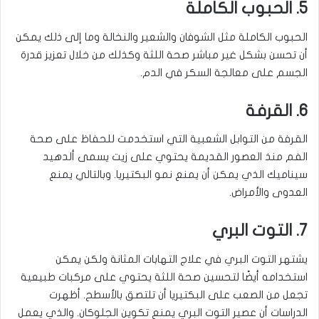
5. الحبوب الكاملة
الحبوب الكاملة مثل الشوفان والشعير والنخالة وما إلى ذلك يمكن
أن تحسن بشكل غير مباشر صحة اللثة وكذلك من خلال تعزيز قدرة
الجسم على معالجة السكر في الدم.
6. القرفة
القرفة من التوابل الشعبية التي استخدمت للحفاظ على صحة
الفم منذ العصور القديمة يحتوي على زيت يسمى ألدهيد
سيناميك الذي يمكن أن يمنع نمو البكتيريا. وبالتالي يمنع
العدوى والأمراض.
7. التوت البري
يشتهر التوت البري في علاج التهابات المثانة ولكن يمكن
استخدامه أيضًا لتحسين صحة اللثة يحتوي على مركبات طبيعية
تجعل من الصعب على البكتيريا أن تلتصق بالأسطح. أظهرت
الدراسات أن عصير التوت البري يمنع تكوين الجلوكان. والذي يعمل