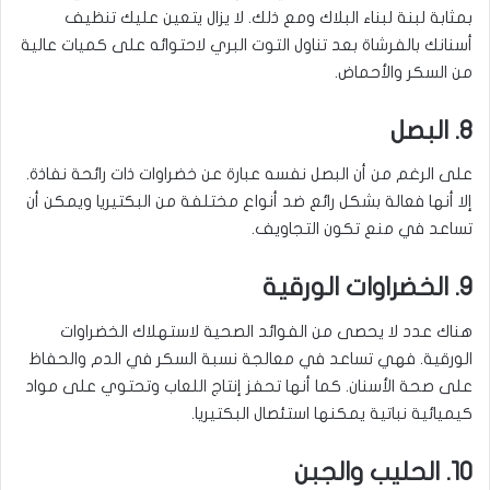
بمثابة لبنة لبناء البلاك ومع ذلك. لا يزال يتعين عليك تنظيف
أسنانك بالفرشاة بعد تناول التوت البري لاحتوائه على كميات عالية
من السكر والأحماض.
8. البصل
على الرغم من أن البصل نفسه عبارة عن خضراوات ذات رائحة نفاذة.
إلا أنها فعالة بشكل رائع ضد أنواع مختلفة من البكتيريا ويمكن أن
تساعد في منع تكون التجاويف.
9. الخضراوات الورقية
هناك عدد لا يحصى من الفوائد الصحية لاستهلاك الخضراوات
الورقية. فهي تساعد في معالجة نسبة السكر في الدم والحفاظ
على صحة الأسنان. كما أنها تحفز إنتاج اللعاب وتحتوي على مواد
كيميائية نباتية يمكنها استئصال البكتيريا.
10. الحليب والجبن