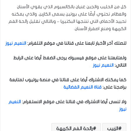
كل من الحليب والجبن غنيان بالكالسيوم الذي يقوي الأسنان
والعظام تحتوي أيضًا على بروتين يسمى الكازين. والذي يمكنه
تحييد الأحماض التي تنتجها البكتيريا – وبالتالي تقليل رائحة الفم
الكريهة ومنع اصفرار الأسنان.
لتصلك آخر الأخبار تابعنا على قناتنا في موقع التلغرام
:
النعيم نيوز
ولمتابعتنا على موقع فيسبوك يرجى الضغط أيضا على الرابط
التالي
:
النعيم نيوز
كما يمكنك الاشتراك أيضا على قناتنا في منصة يوتيوب لمتابعة
برامجنا على
:
قناة النعيم الفضائية
ولا تنسى أيضا الاشتراك في قناتنا على موقع الانستغرام
:
النعيم
نيوز
الزبيب
رائحة الفم الكريهة