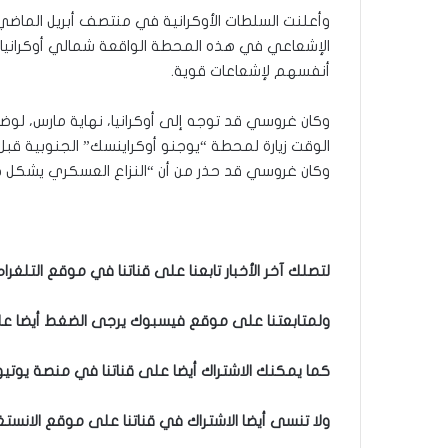
وأعلنت السلطات الأوكرانية في منتصف أبريل الماضي،
الإشعاعي في هذه المحطة الواقعة شمالي أوكرانيا، 
أنفسهم لإشعاعات قوية.
وكان غروسي قد توجه إلى أوكرانيا، نهاية مارس، ل
الوقت زيارة لمحطة “يوجنو أوكراينسك” الجنوبية قبل 
وكان غروسي قد حذر من أن “النزاع العسكري يشكل خ
لتصلك آخر الأخبار تابعنا على قناتنا في موقع التلغرام
ولمتابعتنا على موقع فيسبوك يرجى الضغط أيضا على 
كما يمكنك الاشتراك أيضا على قناتنا في منصة يوتيو
ولا تنسى أيضا الاشتراك في قناتنا على موقع الانستغ