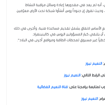
 أنه لم يعد في مقدورها إعادة وسائل مراقبة النشاط
وحيث تقول إن جنوداً روس أنشأوا شبكة تحت الأرض معرّضين
وضع الأساس لاتفاق يشمل تقديم مساعدة فنية، وأجرى في ذلك
أن يلتقي كبار المسؤولين الروس في كالينينغراد.
طراً غير مسبوق لمحطات الطاقة ومواقع أخرى في البلاد”.
:
النعيم نيوز
الرابط التالي
:
النعيم نيوز
ب لمتابعة برامجنا على
:
قناة النعيم الفضائية
رام
:
النعيم نيوز