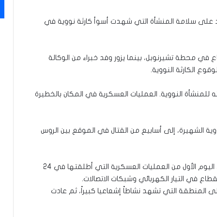
اد على سلامة المنشأة التي شهدت أسوأ كارثة نووية في
 في محطة تشيرنوبل، بينما يزور وفد خبراء من الوكالة
وقوع الكارثة النووية.
نشأة النووية. العمليات العسكرية في المكان بالخطيرة
ية الشهيرة، إلى أسابيع من القتال في الموقع بين الروس
وكانت القوات الروسية قد سيطرت على المحطة في اليوم الأول من العمليات العسكرية التي أطلقتها في 24
نقطاع في التيار الكهربائي وشبكات الاتصالات.
منطقة التي تشهد نشاطاً إشعاعيا كبيراً، ثم عادت