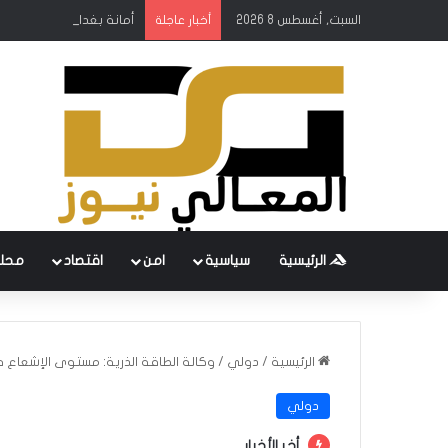
السبت, أغسطس 8 2026
أمانة بغداد: إطلاق مشروع
أخبار عاجلة
الرئيسية
سياسية
امن
اقتصاد
محل
الرئيسية
/
دولي
/
وكالة الطاقة الذرية: مستوى الإشعاع 
دولي
أخر الأخبار