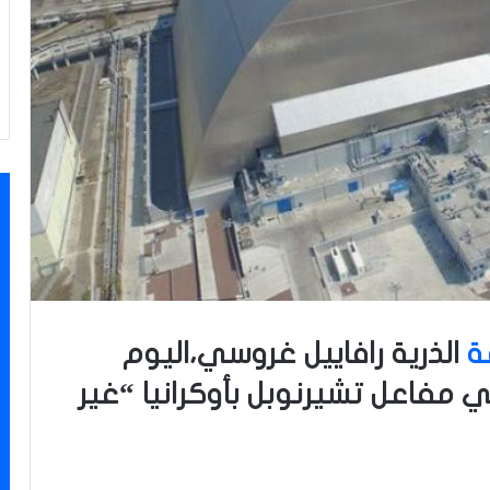
ة
الذرية رافاييل غروسي،اليوم
ي مفاعل تشيرنوبل بأوكرانيا “غير