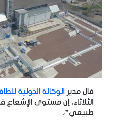
قال مدير ا
لوكالة الدولية للطاق
الثلاثاء، إن مستوى الإشعاع ف
طبيعي”،