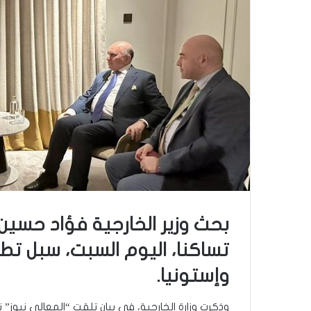
بحث وزير الخارجية فؤاد حسين
تساكنا، اليوم السبت، سبل تطوير
وإستونيا.
وذكرت وزارة الخارجية، في بيان تلقت “المعالي نيوز” ن