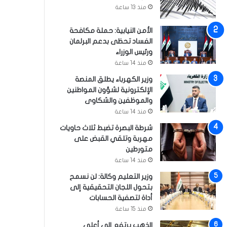
منذ 13 ساعة
الأمن النيابية: حملة مكافحة
الفساد تحظى بدعم البرلمان
ورئيس الوزراء
منذ 14 ساعة
وزير الكهرباء يطلق المنصة
الإلكترونية لشؤون المواطنين
والموظفين والشكاوى
منذ 14 ساعة
شرطة البصرة تضبط ثلاث حاويات
مهربة وتلقي القبض على
متورطين
منذ 14 ساعة
وزير التعليم وكالة: لن نسمح
بتحول اللجان التحقيقية إلى
أداة لتصفية الحسابات
منذ 15 ساعة
الذهب يرتفع إلى أعلى