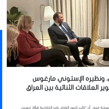
، ونظيره الإستوني مارغوس
 العلاقات الثنائية بين العراق
سخة منه، أن “نائب رئيس الوزراء، وزير الخارجية فؤاد حسين،