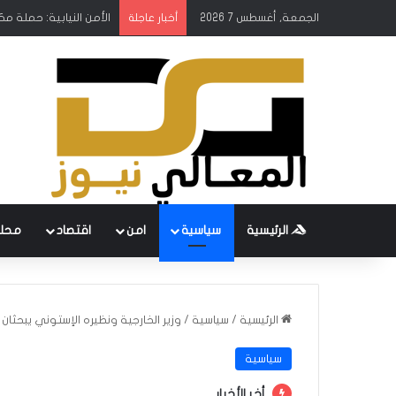
الجمعة, أغسطس 7 2026
الأمن النيابية: حملة م
أخبار عاجلة
الرئيسية
سياسية
امن
اقتصاد
محل
الرئيسية
/
سياسية
/
وزير الخارجية ونظيره الإستوني يبحثان س
سياسية
أخر الأخبار