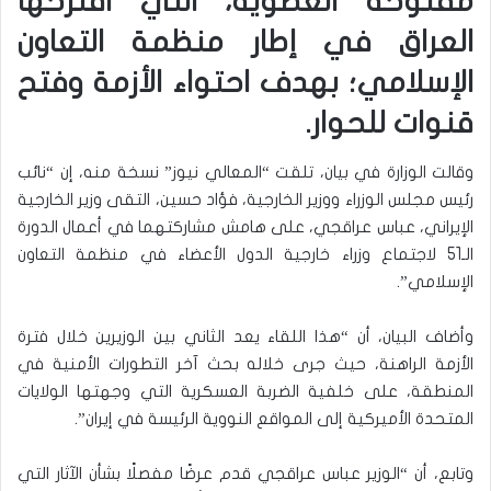
مفتوحة العضوية، التي اقترحها
العراق في إطار منظمة التعاون
الإسلامي؛ بهدف احتواء الأزمة وفتح
قنوات للحوار.
وقالت الوزارة في بيان، تلقت “المعالي نيوز” نسخة منه، إن “نائب
رئيس مجلس الوزراء ووزير الخارجية، فؤاد حسين، التقى وزير الخارجية
الإيراني، عباس عراقجي، على هامش مشاركتهما في أعمال الدورة
الـ51 لاجتماع وزراء خارجية الدول الأعضاء في منظمة التعاون
الإسلامي”.
وأضاف البيان، أن “هذا اللقاء يعد الثاني بين الوزيرين خلال فترة
الأزمة الراهنة، حيث جرى خلاله بحث آخر التطورات الأمنية في
المنطقة، على خلفية الضربة العسكرية التي وجهتها الولايات
المتحدة الأميركية إلى المواقع النووية الرئيسة في إيران”.
وتابع، أن “الوزير عباس عراقجي قدم عرضًا مفصلًا بشأن الآثار التي