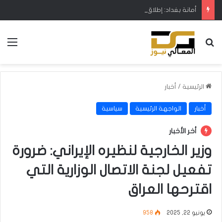
أمانة بغداد: إطلاق مشروع متكامل لتطوير إدارة النفايات بالتعاون مع البنك الدولي
بحث عن
الق
الرئيسية
/
أخبار
أخبار
الواجهة الرئيسية
سياسية
أخر الأخبار
وزير الخارجية لنظيره الإيراني: ضرورة
تفعيل لجنة الاتصال الوزارية التي
اقترحها العراق
يونيو 22, 2025
958