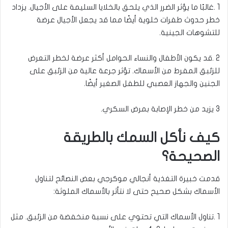
1
.
غالبًا ما يؤثر الضرر الذي يلحق بالخلايا السليمة على الأجيال. يزداد
خطر حدوث طفرات خلوية أيضًا مما قد يجعل الأجيال عرضة
للتشوهات الجينية
.
2
.
قد يكون الأطفال والنساء الحوامل أكثر عرضة لخطر التعرض
للزئبق المفرط من الأسماك. تؤثر جرعة عالية من الزئبق على
الجنين والجهاز العصبي للطفل الصغير أيضًا
.
3 يزيد من خطر الإصابة بمرض السكري
.
كيف نأكل السمك بالطريقة
الصحيحة؟
قدمت خبيرة التغذية أنجالي موكرجي بعض النصائح لتناول
الأسماك بشكل صحيح حتى لا نتأثر بالأسماك الملوثة
:
1
.
تناول الأسماك التي تحتوي على نسبة منخفضة من الزئبق. مثل