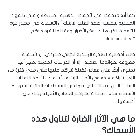
كما أنه منخفض في الأحماض الدهنية المشبعة و غني بالمواد
المغذية لتحسين صحة القلب. لا شك أن الأسماك هي مصدر قوة
للتغذية. لكن هناك بعض الأضرار وفقا لما نشره موقع
“.
doctor.ndtv
”
قالت أخصائية التغذية الهندية أنجالي مكرجي. إن الأسماك
معروفة بفوائدها الصحية ، إلا أن الدراسات الحديثة تظهر أنها
تحتوي أيضًا على معادن ثقيلة تتراكم عليها على مدى فترة من
الزم،. تتراكم هذه في الأجزاء الزيتية للأسماك ، نتيجة النفايات
السائلة التي يتم التخلص منها في المسطحات المائية تستهلك
الأسماك هذه الفضلات وتتراكم المعادن الثقيلة ببطء في
أجسامها
.
ما هي الآثار الضارة لتناول هذه
الأسماك؟