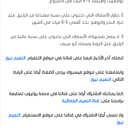
بومفريت وهيلسا. 3-4 مرات في الأسبوع
.
2
.
تناول الأسماك التي تحتوي على نسبة معتدلة من الزئبق. مثل
جراد البحر والروهو. بحد أقصى 5-6 مرات في الشهر
.
3
.
لا ينصح باستهلاك الأسماك التي تحتوي على نسبة عالية من
الزئبق. مثل التونة وسمك أبو سيف
.
لتصلك آخر الأخبار تابعنا على قناتنا في موقع التلغرام
:
النعيم نيوز
ولمتابعتنا على موقع فيسبوك يرجى الضغط أيضا على الرابط
التالي
:
النعيم نيوز
كما يمكنك الاشتراك أيضا على قناتنا في منصة يوتيوب لمتابعة
برامجنا على
:
قناة النعيم الفضائية
ولا تنسى أيضا الاشتراك في قناتنا على موقع الانستغرام
:
النعيم
نيوز