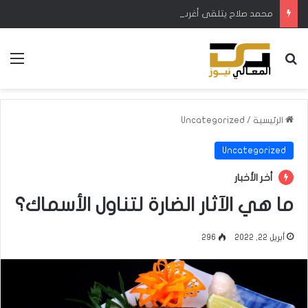
محمد صلاح يتلقى أغرب هدية في مسيرته
بحث عن
الق
الرئيسية
/
Uncategorized
Uncategorized
أخر الأخبار
ما هي الآثار الضارة لتناول الأسماك؟
أبريل 22, 2022
296