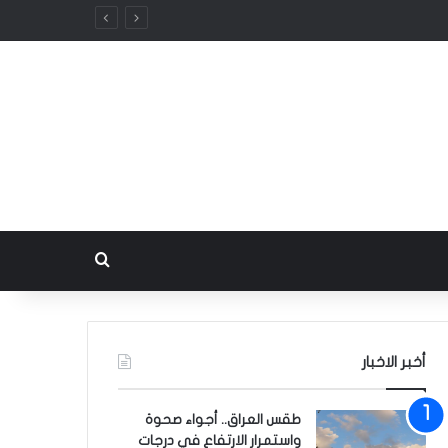
بحث عن
أخبر الاخبار
طقس العراق.. أجواء صحوة
واستمرار الارتفاع في درجات