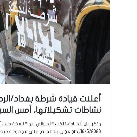
أعلنت قيادة شرطة بغداد/الرصا
نشاطات تشكيلاتها، أمس السب
وذكر بيان للقيادة، تلقت “المعالي نيوز” نسخة منه، أ
16/5/2026، كان من بينها: القبض على مجموعة