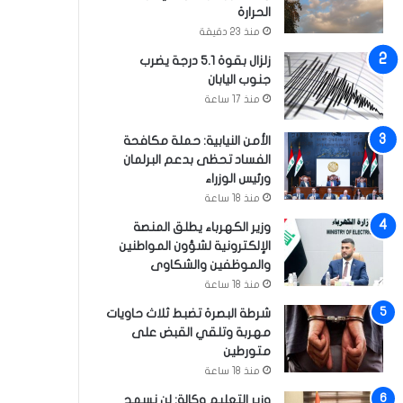
الحرارة
منذ 23 دقيقة
زلزال بقوة 5.1 درجة يضرب
جنوب اليابان
منذ 17 ساعة
الأمن النيابية: حملة مكافحة
الفساد تحظى بدعم البرلمان
ورئيس الوزراء
منذ 18 ساعة
وزير الكهرباء يطلق المنصة
الإلكترونية لشؤون المواطنين
والموظفين والشكاوى
منذ 18 ساعة
شرطة البصرة تضبط ثلاث حاويات
مهربة وتلقي القبض على
متورطين
منذ 18 ساعة
وزير التعليم وكالة: لن نسمح