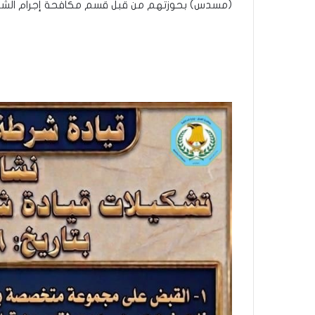
(مسدس) بحوزتهم من قبل قسم مكافحة إجرام الش