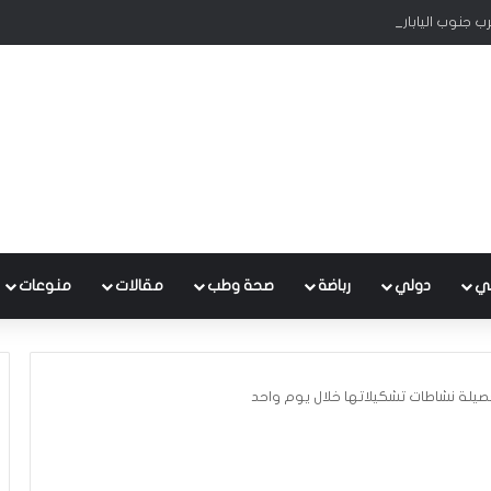
ي
دولي
رباضة
صحة وطب
مقالات
منوعات
لة نشاطات تشكيلاتها خلال يوم واحد