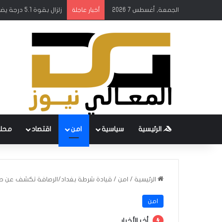
الجمعة, أغسطس 7 2026
زلزال بقوة 5.1 درجة يضرب جنوب اليابان
أخبار عاجلة
الرئيسية
سياسية
امن
اقتصاد
محل
الرئيسية
/
امن
/
قيادة شرطة بغداد/الرصافة تكشف عن حصي
امن
أخر الأخبار