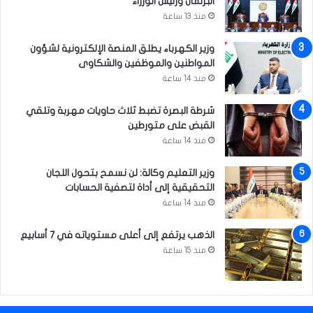
البرلمان ورئيس الوزراء
ع
ف
منذ 13 ساعة
ي
ا
وزير الكهرباء يطلق المنصة الإلكترونية لشؤون
ل
المواطنين والموظفين والشكاوى
م
منذ 14 ساعة
ح
ا
شرطة البصرة تضبط ثلاث حاويات مهربة وتلقي
ف
القبض على متورطين
ظ
منذ 14 ساعة
ة
وزير التعليم وكالة: لن نسمح بتحول اللجان
التحقيقية إلى أداة لتصفية الحسابات
منذ 14 ساعة
الذهب يرتفع إلى أعلى مستوياته في 7 أسابيع
منذ 15 ساعة