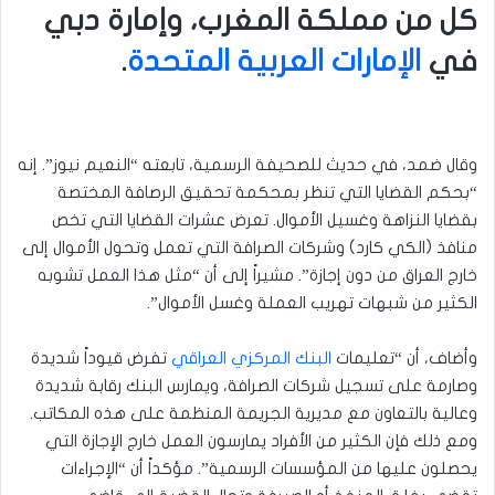
كل من مملكة المغرب، وإمارة دبي
في
الإمارات العربية المتحدة
.
وقال ضمد، في حديث للصحيفة الرسمية، تابعته “النعيم نيوز”. إنه
“بحكم القضايا التي تنظر بمحكمة تحقيق الرصافة المختصة
بقضايا النزاهة وغسيل الأموال. تعرض عشرات القضايا التي تخص
منافذ (الكي كارد) وشركات الصرافة التي تعمل وتحول الأموال إلى
خارج العراق من دون إجازة”. مشيراً إلى أن “مثل هذا العمل تشوبه
الكثير من شبهات تهريب العملة وغسل الأموال”.
وأضاف، أن “تعليمات
البنك المركزي العراقي
تفرض قيوداً شديدة
وصارمة على تسجيل شركات الصرافة، ويمارس البنك رقابة شديدة
وعالية بالتعاون مع مديرية الجريمة المنظمة على هذه المكاتب.
ومع ذلك فإن الكثير من الأفراد يمارسون العمل خارج الإجازة التي
يحصلون عليها من المؤسسات الرسمية”. مؤكداً أن “الإجراءات