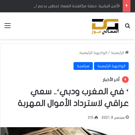
الأمن النيابية: حملة مكافحة الفساد تحظى بدعم البرلمان ورئيس الوزراء
بحث عن
الق
الرئيسية
/
الواجهة الرئيسية
الواجهة الرئيسية
سياسية
أخر الأخبار
‘ في المغرب ودبي‘.. سعي
عراقي لاسترداد الأموال المهربة
سبتمبر 6, 2021
315