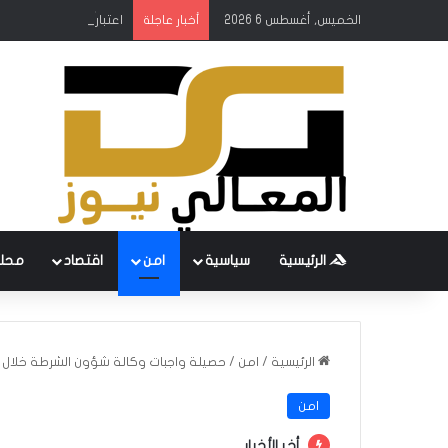
الخميس, أغسطس 6 2026
اعتباراً من 12 آب.. إطلاق رحلات مباشرة بين كركوك وطرابزون التركية
أخبار عاجلة
الرئيسية
سياسية
امن
اقتصاد
محل
الرئيسية
/
امن
/
حصيلة واجبات وكالة شؤون الشرطة خلال ال
امن
أخر الأخبار