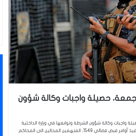
الجمعة، حصيلة واجبات وكالة شؤون
يلة واجبات وكالة شؤون الشرطة وتوابعها في وزارة الداخلية
من تاريخ 2021/7/8 ولغاية 2021/7/14 هي كالتالي: تنفيذ أوامر قبض قضائي 1549، المتهمين المحالين الى المحاكم