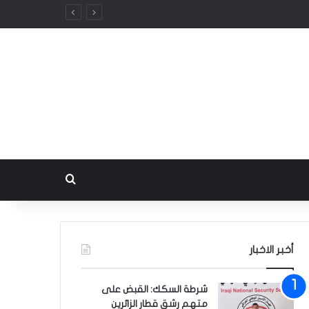
بحث عن
أخبر الاخبار
شرطة السكك: القبض على
متهم رشق قطار الزائرين