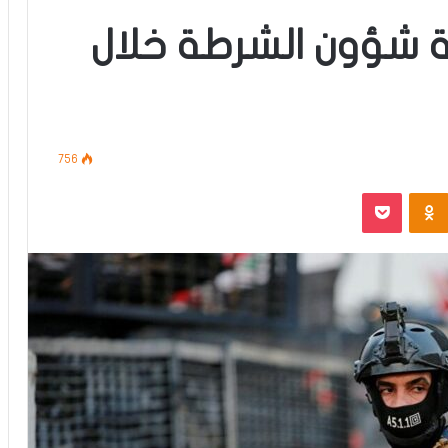
ة شؤون الشرطة خلال
756
‫Pocket
Odnoklassniki