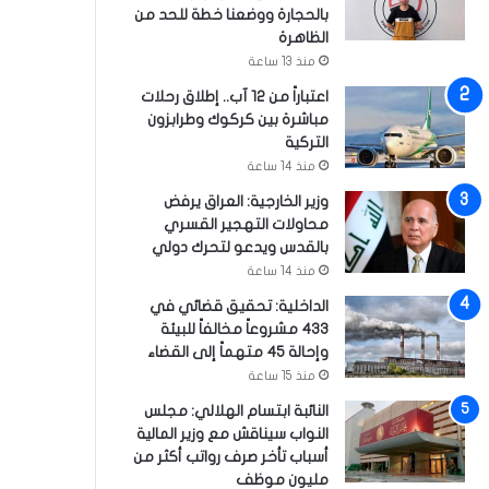
بالحجارة ووضعنا خطة للحد من
الظاهرة
منذ 13 ساعة
اعتباراً من 12 آب.. إطلاق رحلات
مباشرة بين كركوك وطرابزون
التركية
منذ 14 ساعة
وزير الخارجية: العراق يرفض
محاولات التهجير القسري
بالقدس ويدعو لتحرك دولي
منذ 14 ساعة
الداخلية: تحقيق قضائي في
433 مشروعاً مخالفاً للبيئة
وإحالة 45 متهماً إلى القضاء
منذ 15 ساعة
النائبة ابتسام الهلالي: مجلس
النواب سيناقش مع وزير المالية
أسباب تأخر صرف رواتب أكثر من
مليون موظف