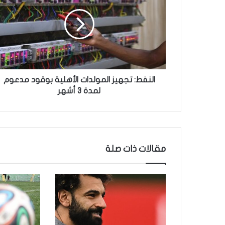
ن
ف
ط
:
ت
ج
ه
ي
النفط: تجهيز المولدات الأهلية بوقود مدعوم
ز
لمدة 3 أشهر
ا
ل
م
و
ل
مقالات ذات صلة
د
ا
ت
ا
ل
أ
ه