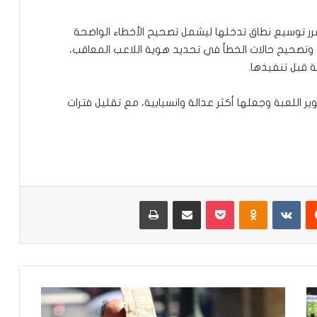
يد تقنية حكم الفيديو المساعد (VAR)، تقرر توسيع نطاق تدخلها ليشمل تصحيح الأخطاء الواضحة
د، وتصحيح حالات الخطأ في تحديد هوية اللاعب المعاقب،
ة قبل تنفيذها.
ر اللعبة وجعلها أكثر عدالة وانسيابية، مع تقليل فترات
‏Reddit
‏VKontakte
Odnoklassniki
‫Pocket
مشاركة عبر البريد
طباعة
ا
ل