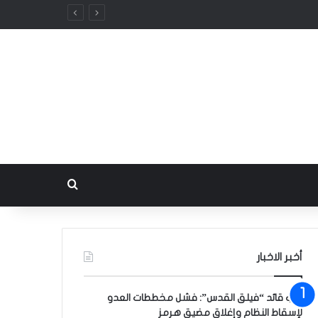
 المنطقة
بحث عن
أخبر الاخبار
نائب قائد “فيلق القدس”: فشل مخططات العدو
لإسقاط النظام وإغلاق مضيق هرمز