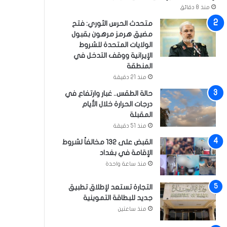
منذ 8 دقائق
متحدث الحرس الثوري: فتح
مضيق هرمز مرهون بقبول
الولايات المتحدة للشروط
الإيرانية ووقف التدخل في
المنطقة
منذ 21 دقيقة
حالة الطقس.. غبار وارتفاع في
درجات الحرارة خلال الأيام
المقبلة
منذ 51 دقيقة
القبض على 132 مخالفاً لشروط
الإقامة في بغداد
منذ ساعة واحدة
التجارة تستعد لإطلاق تطبيق
جديد للبطاقة التموينية
منذ ساعتين