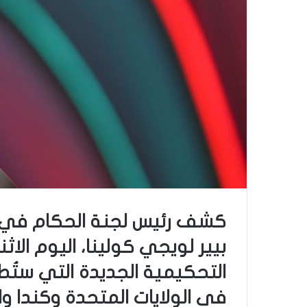
كشف رئيس لجنة الحكام في الا
بيير لويجي كولينا، اليوم الا
في الولايات المتحدة وكندا و