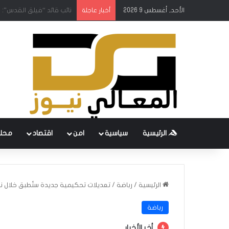
الأحد, أغسطس 9 2026
متحدث الحرس الثوري: فتح
أخبار عاجلة
الرئيسية
سياسية
امن
اقتصاد
محل
الرئيسية
/
رباضة
/
تعديلات تحكيمية جديدة ستُطبق خلال نهائي
رباضة
أخر الأخبار