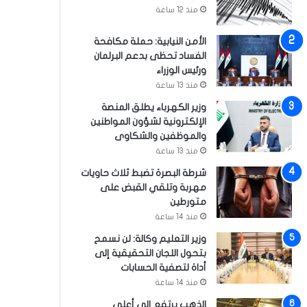
منذ 12 ساعة
الأمن النيابية: حملة مكافحة
الفساد تحظى بدعم البرلمان
ورئيس الوزراء
منذ 13 ساعة
وزير الكهرباء يطلق المنصة
الإلكترونية لشؤون المواطنين
والموظفين والشكاوى
منذ 13 ساعة
شرطة البصرة تضبط ثلاث حاويات
مهربة وتلقي القبض على
متورطين
منذ 14 ساعة
وزير التعليم وكالة: لن نسمح
بتحول اللجان التحقيقية إلى
أداة لتصفية الحسابات
منذ 14 ساعة
الذهب يرتفع إلى أعلى