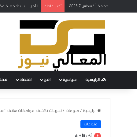
الجمعة, أغسطس 7 2026
الأمن النيابية: حملة م
أخبار عاجلة
الرئيسية
سياسية
امن
اقتصاد
محل
الرئيسية
/
منوعات
/
تسريبات تكشف مواصفات هاتف “سام
منوعات
أخر الأخبار