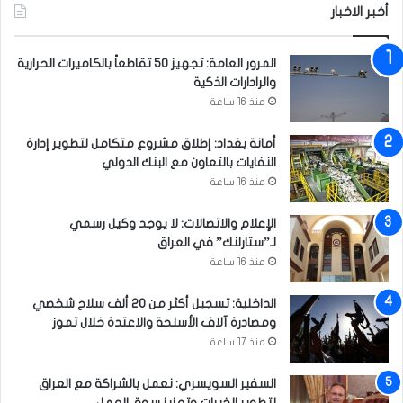
أخبر الاخبار
د
ه
و
المرور العامة: تجهيز 50 تقاطعاً بالكاميرات الحرارية
ن
والرادارات الذكية
ا
منذ 16 ساعة
ل
ب
أمانة بغداد: إطلاق مشروع متكامل لتطوير إدارة
ط
النفايات بالتعاون مع البنك الدولي
ن
منذ 16 ساعة
الإعلام والاتصالات: لا يوجد وكيل رسمي
لـ”ستارلنك” في العراق
منذ 16 ساعة
الداخلية: تسجيل أكثر من 20 ألف سلاح شخصي
ومصادرة آلاف الأسلحة والاعتدة خلال تموز
منذ 17 ساعة
السفير السويسري: نعمل بالشراكة مع العراق
لتطوير الخبرات وتعزيز سوق العمل