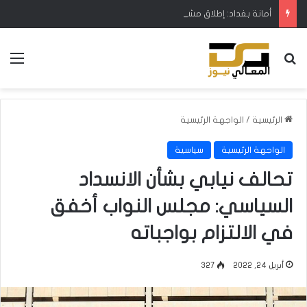
أمانة بغداد: إطلاق مشروع متكامل لتطوير إدارة النفايات بالتعاون مع البنك الدولي
بحث عن
الق
الرئيسية
/
الواجهة الرئيسية
الواجهة الرئيسية
سياسية
تحالف نيابي بشأن الانسداد
السياسي: مجلس النواب أخفق
في الالتزام بواجباته
أبريل 24, 2022
327