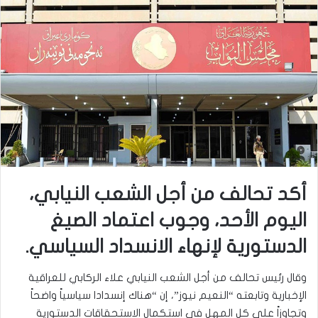
أكد تحالف من أجل الشعب النيابي،
اليوم الأحد، وجوب اعتماد الصيغ
الدستورية لإنهاء الانسداد السياسي.
وقال رئيس تحالف من أجل الشعب النيابي علاء الركابي للعراقية
الإخبارية وتابعته “النعيم نيوز”، إن “هناك إنسدادا سياسياً واضحاً
وتجاوزاً على كل المهل في استكمال الاستحقاقات الدستورية