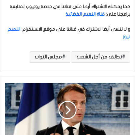
كما يمكنك الاشتراك أيضا على قناتنا في منصة يوتيوب لمتابعة
برامجنا على
:
قناة النعيم الفضائية
و لا تنسى أيضا الاشتراك في قناتنا على موقع الانستغرام
:
النعيم
نيوز
تحالف من أجل الشعب
مجلس النواب
م
ا
ك
ر
و
ن
ي
ف