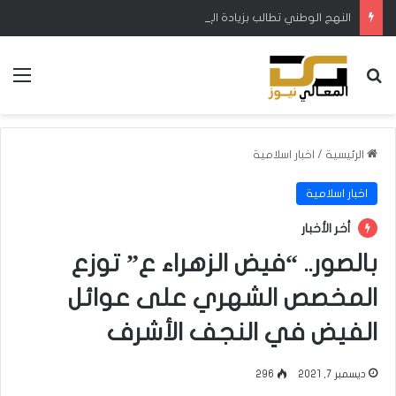
النهج الوطني تطالب بزيادة الإطلاقات المائية في ميسان لتجنب نفوق الأسماك والمواشي
بحث عن
الق
الرئيسية
/
اخبار اسلامية
اخبار اسلامية
أخر الأخبار
بالصور.. “فيض الزهراء ع” توزع
المخصص الشهري على عوائل
الفيض في النجف الأشرف
ديسمبر 7, 2021
296