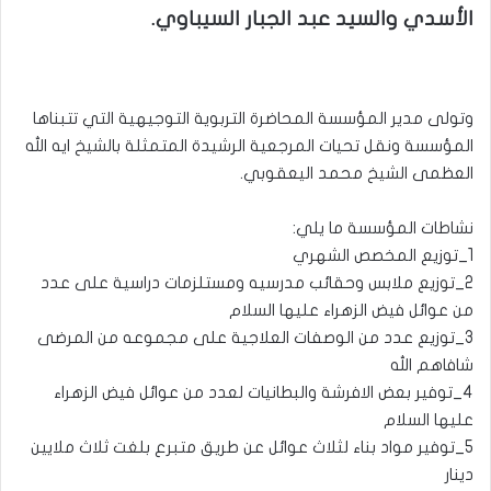
الأسدي والسيد عبد الجبار السيباوي.
وتولى مدير المؤسسة المحاضرة التربوية التوجيهية التي تتبناها
المؤسسة ونقل تحيات المرجعية الرشيدة المتمثلة بالشيخ ايه الله
العظمى الشيخ محمد اليعقوبي.
نشاطات المؤسسة ما يلي:
1_توزيع المخصص الشهري
2_توزيع ملابس وحقائب مدرسيه ومستلزمات دراسية على عدد
من عوائل فيض الزهراء عليها السلام
3_توزيع عدد من الوصفات العلاجية على مجموعه من المرضى
شافاهم الله
4_توفير بعض الافرشة والبطانيات لعدد من عوائل فيض الزهراء
عليها السلام
5_توفير مواد بناء لثلاث عوائل عن طريق متبرع بلغت ثلاث ملايين
دينار