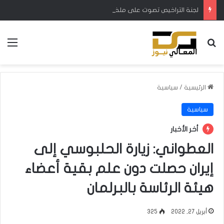
لجنة التراخيص تصوت على ملفات الأندية المتقدمة للحصول على رخصة المشاركة في دوري النجوم
بحث عن
الق
الرئيسية
/
سياسية
سياسية
أخر الأخبار
العطواني: زيارة الحلبوسي إلى
إيران حصلت دون علم بقية أعضاء
هيئة الرئاسة بالبرلمان
أبريل 27, 2022
325