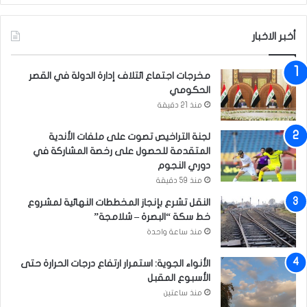
أخبر الاخبار
مخرجات اجتماع ائتلاف إدارة الدولة في القصر
الحكومي
منذ 21 دقيقة
لجنة التراخيص تصوت على ملفات الأندية
المتقدمة للحصول على رخصة المشاركة في
دوري النجوم
منذ 59 دقيقة
النقل تشرع بإنجاز المخططات النهائية لمشروع
خط سكة “البصرة – شلامجة”
منذ ساعة واحدة
الأنواء الجوية: استمرار ارتفاع درجات الحرارة حتى
الأسبوع المقبل
منذ ساعتين