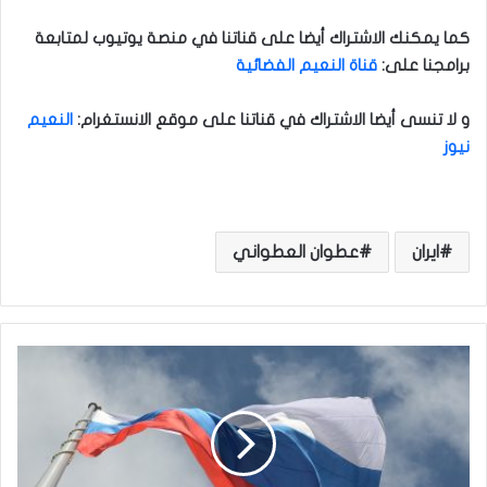
كما يمكنك الاشتراك أيضا على قناتنا في منصة يوتيوب لمتابعة
برامجنا على
:
قناة النعيم الفضائية
و لا تنسى أيضا الاشتراك في قناتنا على موقع الانستغرام
:
النعيم
نيوز
ايران
عطوان العطواني
ر
و
س
ي
ا
ت