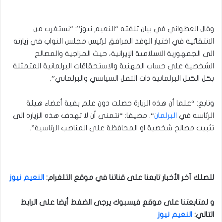
وقال العطواني في بيان تلقته “النعيم نيوز”: “نستغرب من
الانتقائية في اختيار الوفد المرافق لرئيس مجلس النواب في زيارته
الى الجمهورية الاسلامية الإيرانية، حيث المزاجية والمصالح
الشخصية على حساب المهنية والاستحقاقات البرلمانية المتمثلة
بكل الكتل البرلمانية ذات الثقل السياسي والبرلماني”.
وتابع: “علما أن هذه الزيارة حصلت دون علم بقية أعضاء هيئة
الرئاسة في
البرلمان
“. مضيفا: “نتمنى أن لا تهدف هذه الزيارة الى
تثبيت مصالح شخصية او المحافظة على المناصب الرئاسية”.
لتصلك آخر الأخبار تابعنا على قناتنا في موقع التلغرام
:
النعيم نيوز
و لمتابعتنا على موقع فيسبوك يرجى الضغط أيضا على الرابط
التالي
:
النعيم نيوز