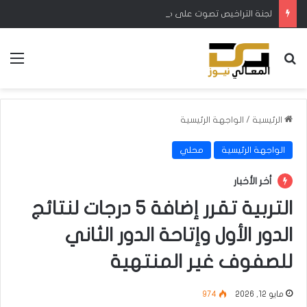
لجنة التراخيص تصوت على ملفات الأندية المتقدمة للحصول على رخصة المشاركة في دوري النجوم
بحث عن
الق
الرئيسية
/
الواجهة الرئيسية
الواجهة الرئيسية
محلي
أخر الأخبار
التربية تقرر إضافة 5 درجات لنتائج
الدور الأول وإتاحة الدور الثاني
للصفوف غير المنتهية
مايو 12, 2026
974