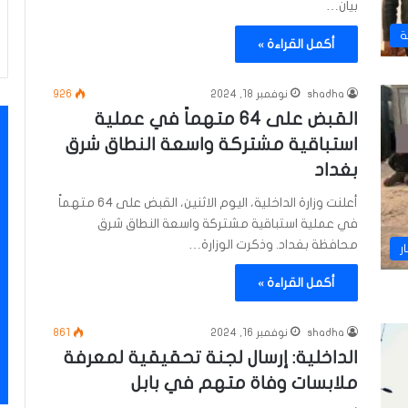
بيان…
ة
أكمل القراءة »
shadha
نوفمبر 18, 2024
926
القبض على 64 متهماً في عملية
استباقية مشتركة واسعة النطاق شرق
بغداد
أعلنت وزارة الداخلية، اليوم الاثنين، القبض على 64 متهماً
في عملية استباقية مشتركة واسعة النطاق شرق
محافظة بغداد. وذكرت الوزارة…
ر
أكمل القراءة »
shadha
نوفمبر 16, 2024
861
الداخلية: إرسال لجنة تحقيقية لمعرفة
ملابسات وفاة متهم في بابل