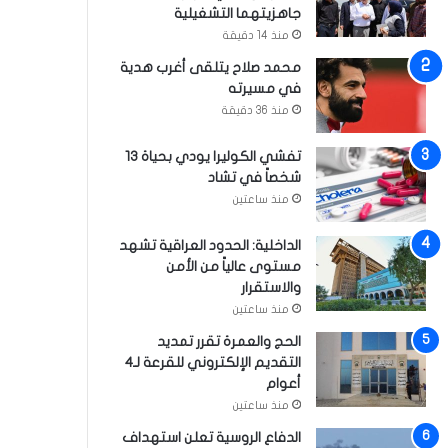
جاهزيتهما التشغيلية
منذ 14 دقيقة
محمد صلاح يتلقى أغرب هدية
في مسيرته
منذ 36 دقيقة
تفشي الكوليرا يودي بحياة 13
شخصاً في تشاد
منذ ساعتين
الداخلية: الحدود العراقية تشهد
مستوى عالياً من الأمن
والاستقرار
منذ ساعتين
الحج والعمرة تقرر تمديد
التقديم الإلكتروني للقرعة لـ4
أعوام
منذ ساعتين
الدفاع الروسية تعلن استهداف