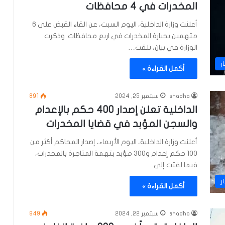
المخدرات في 4 محافظات
أعلنت وزارة الداخلية، اليوم السبت، عن القاء القبض على 6
متهمين بحيازة المخدرات في اربع محافظات. وذكرت
الوزارة في بيان، تلقت…
ر
أكمل القراءة »
shadha
سبتمبر 25, 2024
891
الداخلية تعلن إصدار 400 حكم بالإعدام
والسجن المؤبد في قضايا المخدرات
أعلنت وزارة الداخلية، اليوم الأربعاء، إصدار المحاكم أكثر من
100 حكم إعدام و300 مؤبد بتهمة المتاجرة بالمخدرات،
فيما لفتت إلى…
ر
أكمل القراءة »
shadha
سبتمبر 22, 2024
849