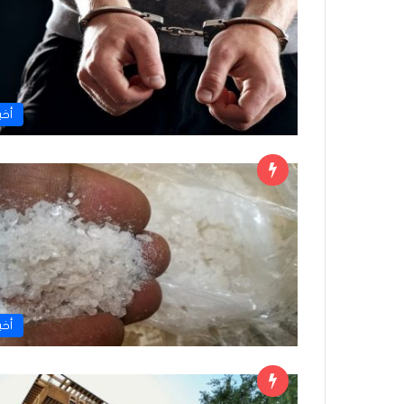
أخبا
أخبا