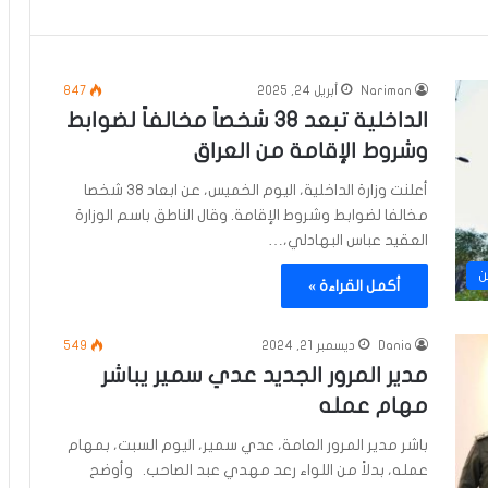
Nariman
أبريل 24, 2025
847
الداخلية تبعد 38 شخصاً مخالفاً لضوابط
وشروط الإقامة من العراق
أعلنت وزارة الداخلية، اليوم الخميس، عن ابعاد 38 شخصا
مخالفا لضوابط وشروط الإقامة. وقال الناطق باسم الوزارة
العقيد عباس البهادلي،…
ن
أكمل القراءة »
Dania
ديسمبر 21, 2024
549
مدير المرور الجديد عدي سمير يباشر
مهام عمله
باشر مدير المرور العامة، عدي سمير، اليوم السبت، بمهام
عمله، بدلاً من اللواء رعد مهدي عبد الصاحب. وأوضح