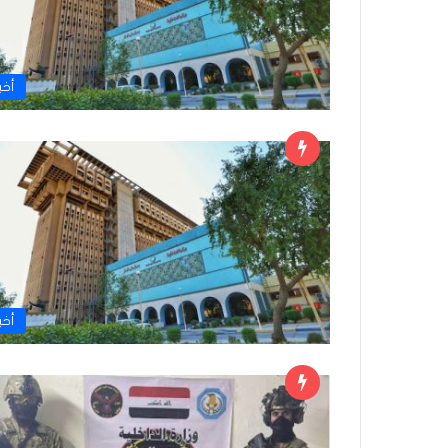
أخبا
أخبا