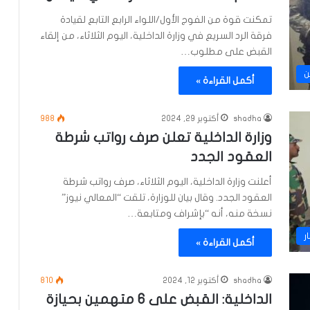
تمكنت قوة من الفوج الأول/اللواء الرابع التابع لقيادة
فرقة الرد السريع في وزارة الداخلية، اليوم الثلاثاء، من إلقاء
القبض على مطلوب…
ن
أكمل القراءة »
shadha
أكتوبر 29, 2024
988
وزارة الداخلية تعلن صرف رواتب شرطة
العقود الجدد
أعلنت وزارة الداخلية، اليوم الثلاثاء، صرف رواتب شرطة
العقود الجدد. وقال بيان للوزارة، تلقت “المعالي نيوز”
نسخة منه، أنه “بإشراف ومتابعة…
ر
أكمل القراءة »
shadha
أكتوبر 12, 2024
810
الداخلية: القبض على 6 متهمين بحيازة