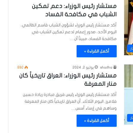
مستشار رئيس الوزراء: دعم تمكين
الشباب في مكافحة الفساد
أكد مستشار رئيس الوزراء لشؤون الشباب قاسم الظالمي،
اليوم الأحد، صدور إعمام لدعم تمكين الشباب في
مكافحة الفساد، مبيناً أن…
ر
أكمل القراءة »
shadha
يوليو 2, 2024
892
مستشار رئيس الوزراء: العراق تاريخياً كان
منار المعرفة
أكد مستشار رئيس الوزراء رئيس فريق مبادرة ريادة حسين
فلامرز، اليوم الثلاثاء، أن العراق تاريخياً كان منار المعرفة
وساهم في إرساء أسس…
ر
أكمل القراءة »