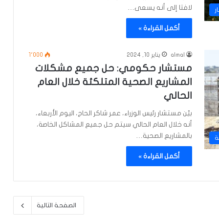
لافتا إلى أنه يسعى…
ر
أكمل القراءة »
almal
يناير 10, 2024
1٬000
مستشار حكومي: حل جميع مشكلات
المشاريع الصحية المتلكئة خلال العام
الحالي
بيّن مستشار رئيس الوزراء، عمر شاكر الحاج، اليوم الأربعاء،
أنه خلال العام الحالي سيتم حل جميع المشاكل الخاصة،
بالمشاريع الصحية…
ة
أكمل القراءة »
الصفحة التالية