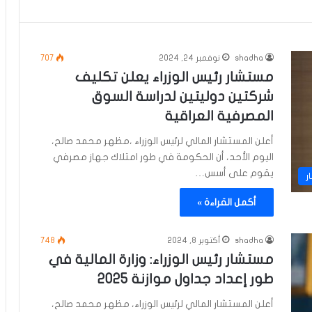
shadha
نوفمبر 24, 2024
707
مستشار رئيس الوزراء يعلن تكليف
شركتين دوليتين لدراسة السوق
المصرفية العراقية
أعلن المستشار المالي لرئيس الوزراء ،مظهر محمد صالح،
اليوم الأحد، أن الحكومة في طور امتلاك جهاز مصرفي
يقوم على أسس…
ر
أكمل القراءة »
shadha
أكتوبر 8, 2024
748
مستشار رئيس الوزراء: وزارة المالية في
طور إعداد جداول موازنة 2025
أعلن المستشار المالي لرئيس الوزراء، مظهر محمد صالح،