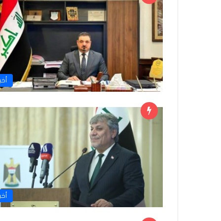
أخبا
أخبا