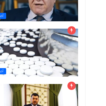
أخبا
أخبا