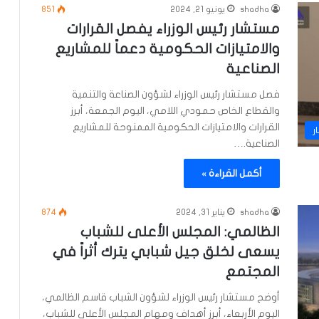
shadha
يونيو 21, 2024
851
مستشار رئيس الوزراء يفصل القرارات
والامتيازات الحكومية دعماً للمشاريع
الصناعية
فصل مستشار رئيس الوزراء لشؤون الصناعة والتنمية
والقطاع الخاص حمودي اللامي، اليوم الجمعة، أبرز
القرارات والامتيازات الحكومية الممنوحة للمشاريع
ر
الصناعية.…
أكمل القراءة »
shadha
يناير 31, 2024
874
الظالمي: المجلس الأعلى للشباب
يسعى لخلق جيل شبابي يترك أثراً في
المجتمع
أوضح مستشار رئيس الوزراء لشؤون الشباب قاسم الظالمي،
اليوم الأربعاء، أبرز أهداف ومهام المجلس الأعلى للشباب،