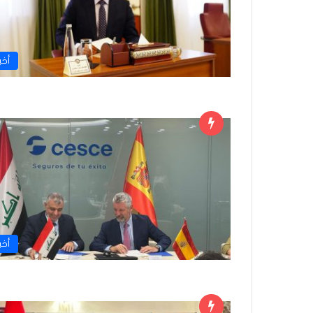
أخبا
أخبا