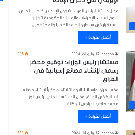
الإيزيدي في ذكرى الإبادة
فصل مستشار رئيس الوزراء لشؤون الإيزديين خلف سنجاري،
اليوم السبت، الإجراءات والقرارات الحكومية لتعزيز
الاستقرار في سنجار وإنصاف الضحايا والمختطفين…
ر
أكمل القراءة »
shadha
يوليو 23, 2024
805
مستشار رئيس الوزراء: توقيع محضر
رسمي لإنشاء مصانع إسبانية في
العراق
وقع العراق وإسبانيا، اليوم الثلاثاء، محضراً لإنشاء مصانع
إسبانية في العراق. وقال المستشار الفني لرئيس الوزراء
محمد صاحب الدراجي للوكالة…
ر
أكمل القراءة »
shadha
يوليو 14, 2024
738