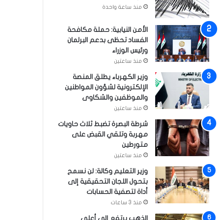
منذ ساعة واحدة
الأمن النيابية: حملة مكافحة
الفساد تحظى بدعم البرلمان
ورئيس الوزراء
منذ ساعتين
وزير الكهرباء يطلق المنصة
الإلكترونية لشؤون المواطنين
والموظفين والشكاوى
منذ ساعتين
شرطة البصرة تضبط ثلاث حاويات
مهربة وتلقي القبض على
متورطين
منذ ساعتين
وزير التعليم وكالة: لن نسمح
بتحول اللجان التحقيقية إلى
أداة لتصفية الحسابات
منذ 3 ساعات
الذهب يرتفع إلى أعلى