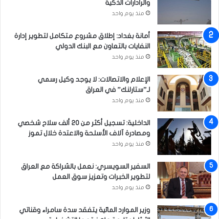
والرادارات الذكية
منذ يوم واحد
أمانة بغداد: إطلاق مشروع متكامل لتطوير إدارة
النفايات بالتعاون مع البنك الدولي
منذ يوم واحد
الإعلام والاتصالات: لا يوجد وكيل رسمي
لـ”ستارلنك” في العراق
منذ يوم واحد
الداخلية: تسجيل أكثر من 20 ألف سلاح شخصي
ومصادرة آلاف الأسلحة والاعتدة خلال تموز
منذ يوم واحد
السفير السويسري: نعمل بالشراكة مع العراق
لتطوير الخبرات وتعزيز سوق العمل
منذ يوم واحد
وزير الموارد المائية يتفقد سدة سامراء وقناتي