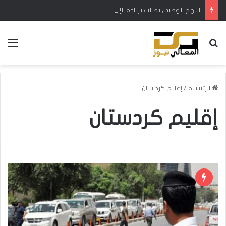
النهج الوطني تطالب بزيادة الإطلاقات المائية في ميسان لتجنب نفوق الأسماك والمواشي
بحث عن
الق
الرئيسية
/
إقليم كردستان
إقليم كردستان