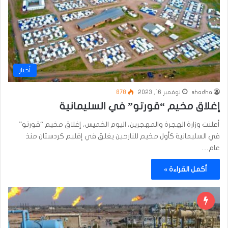
أخبار
shadha
نوفمبر 16, 2023
878
إغلاق مخيم “قورتو” في السليمانية
أعلنت وزارة الهجرة والمهجرين، اليوم الخميس، إغلاق مخيم “قورتو”
في السليمانية كأول مخيم للنازحين يغلق في إقليم كردستان منذ
عام…
أكمل القراءة »