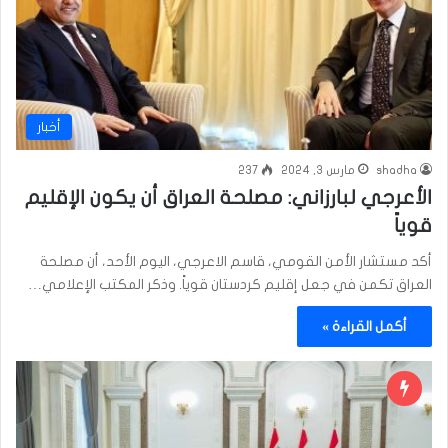
أخبار
shadha
مارس 3, 2024
237
الأعرجي لبارزاني: مصلحة العراق أن يكون الإقليم
قوياً
أكد مستشار الأمن القومي، قاسم الاعرجي، اليوم الأحد، أن مصلحة
العراق تكمن في جعل إقليم كردستان قوياً. وذكر المكتب الإعلامي…
أكمل القراءة »