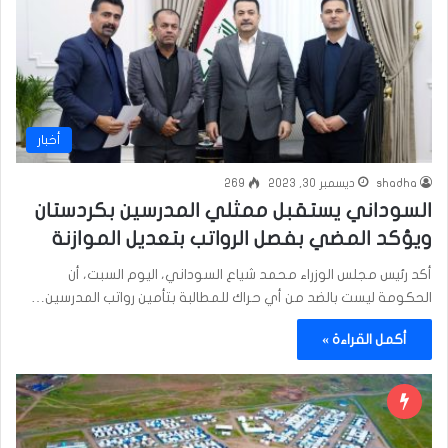
أخبار
shadha
ديسمبر 30, 2023
269
السوداني يستقبل ممثلي المدرسين بكردستان
ويؤكد المضي بفصل الرواتب بتعديل الموازنة
أكد رئيس مجلس الوزراء محمد شياع السوداني، اليوم السبت، أن
الحكومة ليست بالضد من أي حراك للمطالبة بتأمين رواتب المدرسين…
أكمل القراءة »