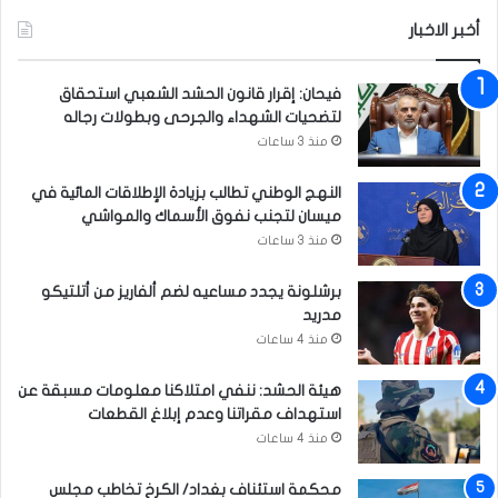
أخبر الاخبار
فيحان: إقرار قانون الحشد الشعبي استحقاق
لتضحيات الشهداء والجرحى وبطولات رجاله
منذ 3 ساعات
النهج الوطني تطالب بزيادة الإطلاقات المائية في
ميسان لتجنب نفوق الأسماك والمواشي
منذ 3 ساعات
برشلونة يجدد مساعيه لضم ألفاريز من أتلتيكو
مدريد
منذ 4 ساعات
هيئة الحشد: ننفي امتلاكنا معلومات مسبقة عن
استهداف مقراتنا وعدم إبلاغ القطعات
منذ 4 ساعات
محكمة استئناف بغداد/ الكرخ تخاطب مجلس