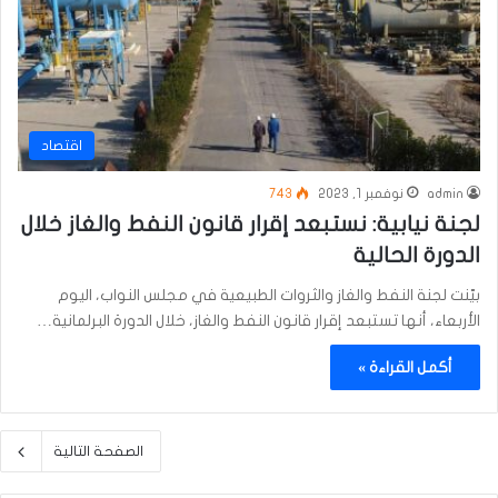
اقتصاد
admin
نوفمبر 1, 2023
743
لجنة نيابية: نستبعد إقرار قانون النفط والغاز خلال
الدورة الحالية
بيّنت لجنة النفط والغاز والثروات الطبيعية في مجلس النواب، اليوم
الأربعاء، أنها تستبعد إقرار قانون النفط والغاز، خلال الدورة البرلمانية…
أكمل القراءة »
الصفحة التالية