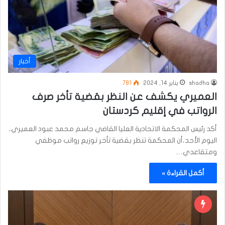
أخبار
shadha
يناير 14, 2024
781
العميري يكشف عن النظر بقضية تأخر صرف
الرواتب في إقليم كردستان
أكد رئيس المحكمة الاتحادية العليا القاضي جاسم محمد عبود العميري،
اليوم الأحد،أن المحكمة تنظر بقضية تأخر توزيع رواتب موظفي
ومتقاعدي…
أكمل القراءة »