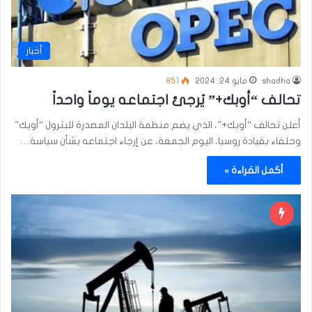
أخبار
shadha
مايو 24, 2024
851
تحالف “أوبك+” يُرجئ اجتماعه يوماً واحداً
أعلن تحالف “أوبك+”، الذي يضم منظمة البلدان المصدرة للبترول “أوبك”
وحلفاء بقيادة روسيا، اليوم الجمعة، عن إرجاء اجتماعه بشأن سياسة…
أكمل القراءة »