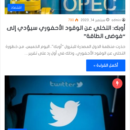
اقتصاد
admin
سبتمبر 14, 2023
790
أوبك: التخلي عن الوقود الأحفوري سيؤدي إلى
“فوضى الطاقة”
حذرت منظمة الدول المصدرة للبترول “أوبك”، اليوم الخميس، من خطورة
التخلي عن الوقود الأحفوري، وذلك في أول رد على تقرير…
أكمل القراءة »