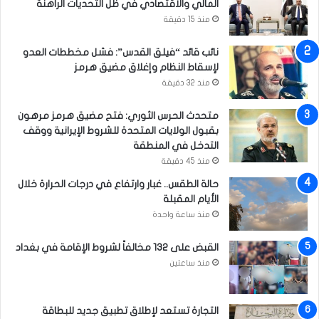
المالي والاقتصادي في ظل التحديات الراهنة
منذ 15 دقيقة
نائب قائد “فيلق القدس”: فشل مخططات العدو
لإسقاط النظام وإغلاق مضيق هرمز
منذ 32 دقيقة
متحدث الحرس الثوري: فتح مضيق هرمز مرهون
بقبول الولايات المتحدة للشروط الإيرانية ووقف
التدخل في المنطقة
منذ 45 دقيقة
حالة الطقس.. غبار وارتفاع في درجات الحرارة خلال
الأيام المقبلة
منذ ساعة واحدة
القبض على 132 مخالفاً لشروط الإقامة في بغداد
منذ ساعتين
التجارة تستعد لإطلاق تطبيق جديد للبطاقة