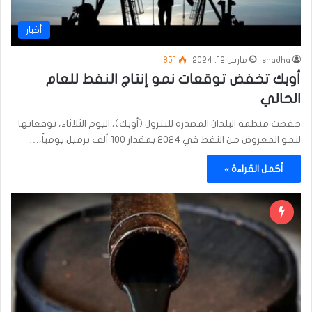
أخبار
shadha
مارس 12, 2024
851
أوبك تخفض توقعات نمو إنتاج النفط للعام
الحالي
خفضت منظمة البلدان المصدرة للبترول (أوبك)، اليوم الثلاثاء، توقعاتها
لنمو المعروض من النفط في 2024 بمقدار 100 ألف برميل يومياً،…
أكمل القراءة »