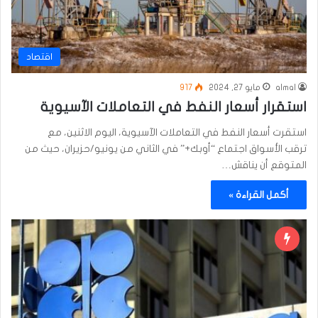
اقتصاد
almal
مايو 27, 2024
917
استقرار أسعار النفط في التعاملات الآسيوية
استقرت أسعار النفط في التعاملات الآسيوية، اليوم الاثنين، مع
ترقب الأسواق اجتماع “أوبك+” في الثاني من يونيو/حزيران، حيث من
المتوقع أن يناقش…
أكمل القراءة »