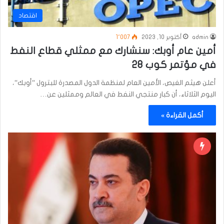
اقتصاد
admin
أكتوبر 10, 2023
1٬007
أمين عام أوبك: سنشارك مع ممثلي قطاع النفط
في مؤتمر كوب 28
أعلن هيثم الغيص، الأمين العام لمنظمة الدول المصدرة للبترول “أوبك“،
اليوم الثلاثاء، أن كبار منتجي النفط في العالم وممثلين عن…
أكمل القراءة »