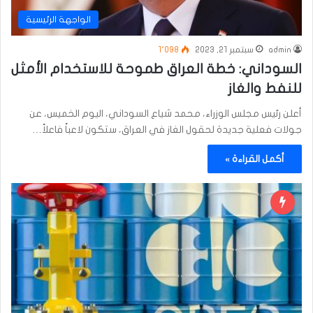
الواجهة الرئيسية
admin
سبتمبر 21, 2023
1٬098
السوداني: خطة العراق طموحة للاستخدام الأمثل
للنفط والغاز
أعلن رئيس مجلس الوزراء، محمد شياع السوداني، اليوم الخميس، عن
جولات فعلية جديدة لحقول الغاز في العراق، ستكون لاعباً فاعلاً…
أكمل القراءة »