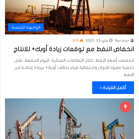
الواجهة الرئيسية
Nariman
مايو 23, 2025
818
انخفاض النفط مع توقعات زيادة أوبك+ للانتاج
انخفضت أسعار النفط، خلال التعاملات المبكرة، اليوم الجمعة، على
خلفية صعود الدولار واحتمالية قيام تحالف أوبك+ بزيادة إنتاجه من
النفط…
أكمل القراءة »