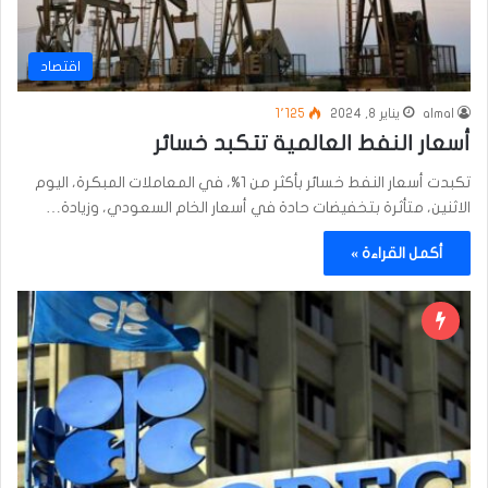
اقتصاد
almal
يناير 8, 2024
1٬125
أسعار النفط العالمية تتكبد خسائر
تكبدت أسعار النفط خسائر بأكثر من 1%، في المعاملات المبكرة، اليوم
الاثنين، متأثرة بتخفيضات حادة في أسعار الخام السعودي، وزيادة…
أكمل القراءة »