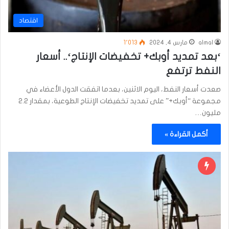
اقتصاد
almal
مارس 4, 2024
1٬013
‘بعد تمديد أوبك+ تخفيضات الإنتاج‘.. أسعار
النفط ترتفع
صعدت أسعار النفط، اليوم الاثنين، بعدما اتفقت الدول الأعضاء في
مجموعة “أوبك+” على تمديد تخفيضات الإنتاج الطوعية، بمقدار 2.2
مليون…
أكمل القراءة »