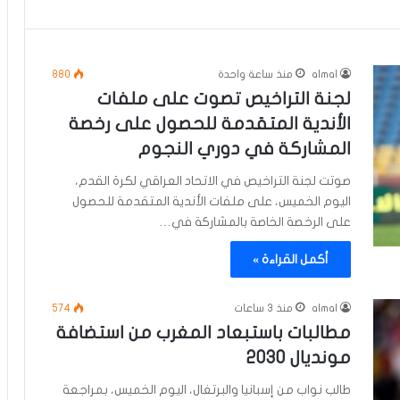
almal
منذ ساعة واحدة
880
لجنة التراخيص تصوت على ملفات
الأندية المتقدمة للحصول على رخصة
المشاركة في دوري النجوم
صوتت لجنة التراخيص في الاتحاد العراقي لكرة القدم،
اليوم الخميس، على ملفات الأندية المتقدمة للحصول
على الرخصة الخاصة بالمشاركة في…
أكمل القراءة »
almal
منذ 3 ساعات
574
مطالبات باستبعاد المغرب من استضافة
مونديال 2030
طالب نواب من إسبانيا والبرتغال، اليوم الخميس، بمراجعة