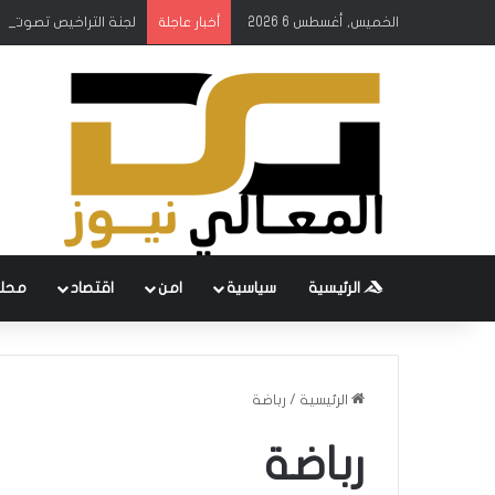
الخميس, أغسطس 6 2026
لجنة التراخيص تصوت ع
أخبار عاجلة
الرئيسية
سياسية
امن
اقتصاد
محل
الرئيسية
/
رباضة
رباضة