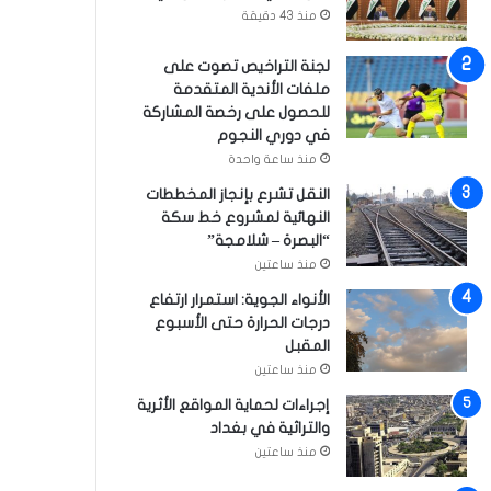
منذ 43 دقيقة
لجنة التراخيص تصوت على
ملفات الأندية المتقدمة
للحصول على رخصة المشاركة
في دوري النجوم
منذ ساعة واحدة
النقل تشرع بإنجاز المخططات
النهائية لمشروع خط سكة
“البصرة – شلامجة”
منذ ساعتين
الأنواء الجوية: استمرار ارتفاع
درجات الحرارة حتى الأسبوع
المقبل
منذ ساعتين
إجراءات لحماية المواقع الأثرية
والتراثية في بغداد
منذ ساعتين