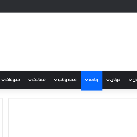
لى ملفات الأندية المتقدمة للحصول على رخصة المشاركة في دوري النجوم
ي
دولي
رباضة
صحة وطب
مقالات
منوعات