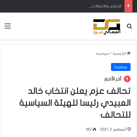
الإعلام والاتصالات: لا يوجد وكيل رسمي لـ”ستارلنك” في العراق
بحث عن
الق
الرئيسية
/
سياسية
سياسية
أخر الأخبار
تحالف عزم يعلن انتخاب خالد
العبيدي رئيسا للهيئة السياسية
للتحالف
أغسطس 2, 2021
367