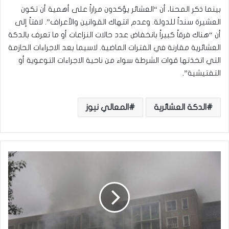
بينما ذكر المحنا، أن “العشائر يؤكدون مراراً على أهمية أن تكون
العشيرة سنداً للدولة. وعدم انتهاك القوانين والأعراف”. لافتاً إلى
أن “هناك فرقاً كبيراً بانخفاض عدد حالات النزاعات أو ما تعرف بالدكة
العشائرية مقارنة في الفترات الماضية. لاسيما بعد الاجراءات الحازمة
التي اتخذتها قوات الشرطة سواء من ناحية الاجراءات التوعوية أو
التفتيشية”.
الدكة العشائرية
المعالي نيوز
ل
م
ا
ذ
ا
ا
ح