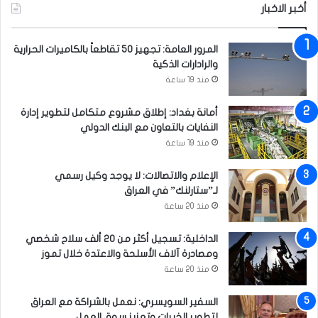
أخبر الاخبار
المرور العامة: تجهيز 50 تقاطعاً بالكاميرات الحرارية
والرادارات الذكية
منذ 19 ساعة
أمانة بغداد: إطلاق مشروع متكامل لتطوير إدارة
النفايات بالتعاون مع البنك الدولي
منذ 19 ساعة
الإعلام والاتصالات: لا يوجد وكيل رسمي
لـ”ستارلنك” في العراق
منذ 20 ساعة
الداخلية: تسجيل أكثر من 20 ألف سلاح شخصي
ومصادرة آلاف الأسلحة والاعتدة خلال تموز
منذ 20 ساعة
السفير السويسري: نعمل بالشراكة مع العراق
لتطوير الخبرات وتعزيز سوق العمل