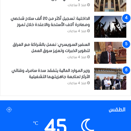
منذ 3 ساعات
الداخلية: تسجيل أكثر من 20 ألف سلاح شخصي
ومصادرة آلاف الأسلحة والاعتدة خلال تموز
منذ 4 ساعات
السفير السويسري: نعمل بالشراكة مع العراق
لتطوير الخبرات وتعزيز سوق العمل
منذ 4 ساعات
وزير الموارد المائية يتفقد سدة سامراء وقناتي
الثرثار لمتابعة جاهزيتهما التشغيلية
منذ 4 ساعات
الطقس
45
℃