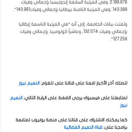
2.199.876. وفي المرتبة السابعة إندونيسيا بإجمالي وفيات
143.388. وفي المرتبة الثامنة بريطانيا بإجمالي وفيات140.981″.
ولفتت بيانات الجامعة، إلى أنه “في المرتبة التاسعة إيطاليا
بإجمالي وفيات 132.074، وعاشراً كولومبيا، بإجمالي وفيات
127.258”.
لتصلك آخر الأخبار تابعنا على قناتنا على تلغرام
:
النعيم نيوز
لمتابعتنا على فيسبوك يرجى الضغط على الرابط التالي
:
النعيم
نيوز
كما يمكنك الاشتراك على قناتنا على منصة يوتيوب لمتابعة
برامجنا على
:
قناة النعيم الفضائية