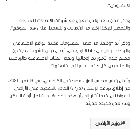
الالكتروني”.
وذكر “نحن تابعنا ولدينا تعاون مع شركات الاتصالات للمتابعة
والتحضير لهكذا زخم من الاتصالات والتسجيل على هذا الموقع”.
وذكر أنه “وضعنا من ضمن المعلومات قضية الواقع الاجتماعي
والوضع الوظيفي عاطلا او يعمل، أو من ذوي الشهداء، حيث إن
جميع هذه الأمور تم إدخالها. وبعض الفئات الاجتماعية كالرياضيين
والاعلاميين، كل هذه الامور تتم متابعتها”.
وأعلن رئيس مجلس الوزراء مصطفى الكاظمي، في 19 تموز 2021،
عن إطلاق برنامج الإسكان (داري) الخاص بالتقديم على الأراضي
للمواطنين. فيما أشار إلى أن هذه الخطوة بداية لحل أزمة السكن،
وبناء مدن جديدة حديثة”.
توزيع الأراضي