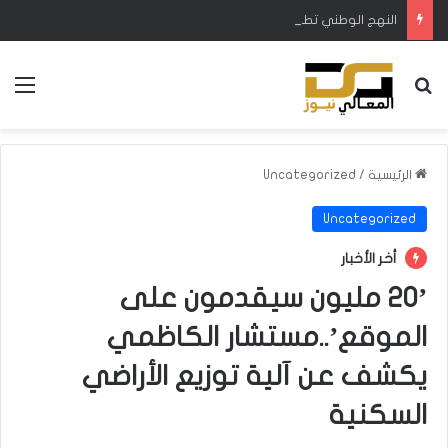
النهج الوطني تطالب بزيادة الإطلاقات المائية في ميسان لتجنب نفوق الأسماك والمواشي
بحث عن
الق
الرئيسية
/
Uncategorized
Uncategorized
أخر الأخبار
’20 مليون سيقدمون على
الموقع’..مستشار الكاظمي
يكشف عن آلية توزيع الأراضي
السكنية