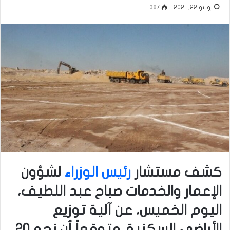
يوليو 22, 2021
387
كشف مستشار
رئيس الوزراء
لشؤون
الإعمار والخدمات صباح عبد اللطيف،
اليوم الخميس، عن آلية توزيع
الأراضي السكنية. متوقعاً أن نحو 20