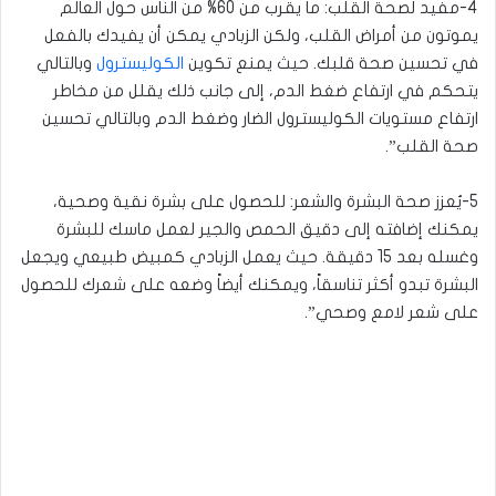
4-مفيد لصحة القلب: ما يقرب من 60% من الناس حول العالم
يموتون من أمراض القلب، ولكن الزبادي يمكن أن يفيدك بالفعل
في تحسين صحة قلبك. حيث يمنع تكوين
الكوليسترول
وبالتالي
يتحكم في ارتفاع ضغط الدم، إلى جانب ذلك يقلل من مخاطر
ارتفاع مستويات الكوليسترول الضار وضغط الدم وبالتالي تحسين
صحة القلب”.
5-يُعزز صحة البشرة والشعر: للحصول على بشرة نقية وصحية،
يمكنك إضافته إلى دقيق الحمص والجير لعمل ماسك للبشرة
وغسله بعد 15 دقيقة. حيث يعمل الزبادي كمبيض طبيعي ويجعل
البشرة تبدو أكثر تناسقاً، ويمكنك أيضاً وضعه على شعرك للحصول
على شعر لامع وصحي”.