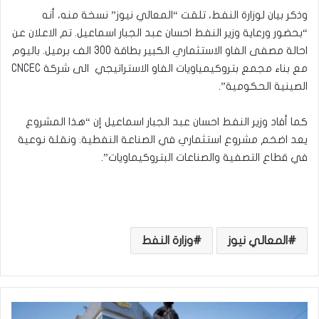
وذكر بيان لوزارة النفط، تلقت “المعالي نيوز” نسخة منه، أنه
“بحضور ورعاية وزير النفط احسان عبد الجبار اسماعيل. تم الاعلان عن
احالة مصفى الفاو الاستثماري الكبير بطاقة 300 الف برميل. باليوم
مع بناء مجمع بتروكيمياويات الفاو الاستراتيجي الى شركة CNCEC
الصينية الحكومية”.
كما أفاد وزير النفط احسان عبد الجبار اسماعيل إن “هذا المشروع
يعد اضخم مشروع استثماري في الصناعة النفطية. ونقلة نوعية
في قطاع التصفية والصناعات البتروكيماويات”.
المعالي نيوز
وزارة النفط
م