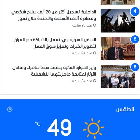
الداخلية: تسجيل أكثر من 20 ألف سلاح شخصي
ومصادرة آلاف الأسلحة والاعتدة خلال تموز
منذ 23 ساعة
السفير السويسري: نعمل بالشراكة مع العراق
لتطوير الخبرات وتعزيز سوق العمل
منذ 24 ساعة
وزير الموارد المائية يتفقد سدة سامراء وقناتي
الثرثار لمتابعة جاهزيتهما التشغيلية
منذ 24 ساعة
الطقس
49
℃