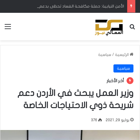
الأمن النيابية: حملة مكافحة الفساد تحظى بدعم البرلمان ورئيس الوزراء
بحث عن
الق
الرئيسية
/
سياسية
سياسية
أخر الأخبار
وزير العمل يبحث في الأردن دعم
شريحة ذوي الاحتياجات الخاصة
يوليو 29, 2021
376