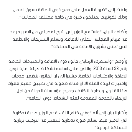
ولفت إلى “ضرورة العمل على دمج ذوي الاعاقة بسوق العمل.
وذلك لكونهم يمتلكون خبرة في كافة مختلف المجالات”.
وأضاف البيان، “واستمع الوزير إلى شرح تفصيلي من الامير مرعد
عن مهام المجلس الاعلى للاعاقة. وتسلم التشريعات والانظمة
التي تعنى بشؤون الاعاقة في المملكة”.
وأوضح “واستعرض الركابي قانون ذوي الاعاقة والاحتياجات الخاصة
رقم 38 لسنة 2013. والذي على اساسه تشكلت هيئة رعاية ذوي
الاعاقة والاحتياجات الخاصة. مشيرا الى ان القانون يتضمن خدمات
وامتيازات لهذه الفئة الا ان هناك صعوبة في تطبيق جميع فقرات
هذا القانون. وبحاجة لتكاتف جميع مؤسسات الدولة من اجل
الارتقاء بالخدمة المقدمة لفئة الاشخاص ذوي الاعاقة”.
وأشار البيان إلى أنه “وفي ختام اللقاء قدم الوزير هدية تذكارية.
الى الامير فيما تسلم صورة تذكارية للتعبير عن الترحيب بزيارته
المملكة الاردنية”.