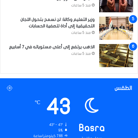
منذ 5 ساعات
وزير التعليم وكالة: لن نسمح بتحول اللجان
التحقيقية إلى أداة لتصفية الحسابات
منذ 5 ساعات
الذهب يرتفع إلى أعلى مستوياته في 7 أسابيع
منذ 5 ساعات
الطقس
43
℃
43º - 41º
Basra
9%
7.66 كيلومتر/ساعة