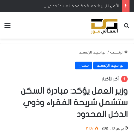
الأمن النيابية: حملة مكافحة الفساد تحظى بدعم البرلمان ورئيس الوزراء
بحث عن
الق
الرئيسية
/
الواجهة الرئيسية
الواجهة الرئيسية
محلي
أخر الأخبار
وزير العمل يؤكد: مبادرة السكن
ستشمل شريحة الفقراء وذوي
الدخل المحدود
يوليو 13, 2021
1٬137