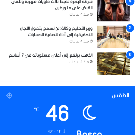
شرطة البصرة تضبط ثلاث حاويات مهربة وتلقي
القبض على متورطين
منذ 4 ساعات
وزير التعليم وكالة: لن نسمح بتحول اللجان
التحقيقية إلى أداة لتصفية الحسابات
منذ 4 ساعات
الذهب يرتفع إلى أعلى مستوياته في 7 أسابيع
منذ 4 ساعات
الطقس
46
℃
46º - 41º
Basra