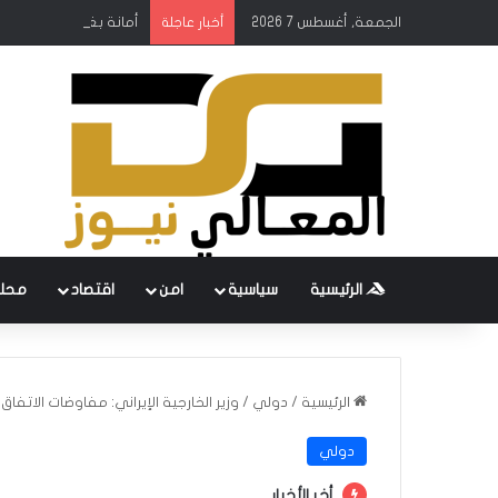
الجمعة, أغسطس 7 2026
أمانة بغداد: إطلاق مشر
أخبار عاجلة
الرئيسية
سياسية
امن
اقتصاد
محل
الرئيسية
/
دولي
/
وزير الخارجية الإيراني: مفاوضات الاتفاق 
دولي
أخر الأخبار