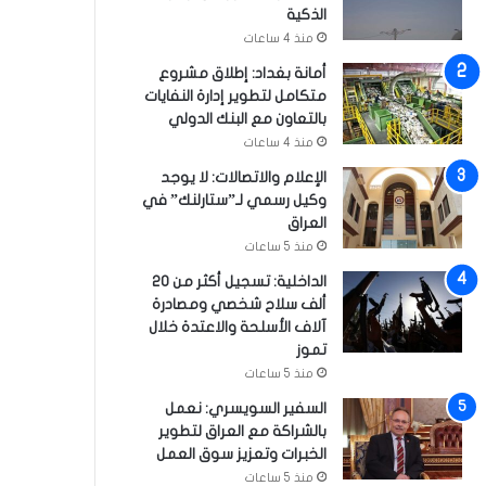
الذكية
منذ 4 ساعات
أمانة بغداد: إطلاق مشروع
متكامل لتطوير إدارة النفايات
بالتعاون مع البنك الدولي
منذ 4 ساعات
الإعلام والاتصالات: لا يوجد
وكيل رسمي لـ”ستارلنك” في
العراق
منذ 5 ساعات
الداخلية: تسجيل أكثر من 20
ألف سلاح شخصي ومصادرة
آلاف الأسلحة والاعتدة خلال
تموز
منذ 5 ساعات
السفير السويسري: نعمل
بالشراكة مع العراق لتطوير
الخبرات وتعزيز سوق العمل
منذ 5 ساعات