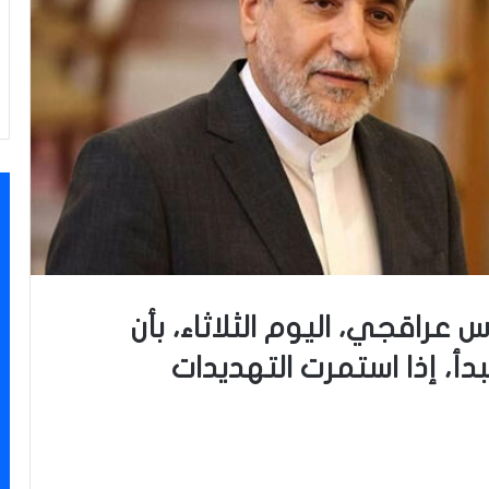
س عراقجي، اليوم الثلاثاء، بأن
دأ، إذا استمرت التهديدات