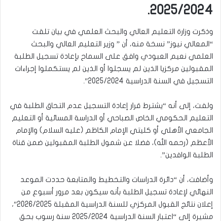
2025/2024.
وذكرت وزارة التعليم العالي والبحث العلمي في بيان تلقت
“المعالي نيوز” نسخة منه، أن ” وزير التعليم العالي والبحث
العلمي نعيم العبودي وافق على السماح بإعادة تسجيل الطلبة
المقبولين مركزيا الذين لم يسجلوا أو الذين لم يستكملوا إجراءات
التسجيل في السنة الدراسية 2025/2024″.
ولفت، إلى أنه “يشترط قرار إعادة التسجيل عدم التحاق الطلبة في
التعليم الحكومي الخاص الصباحي أو الدراسة المسائية أو التعليم
الجامعي الأهلي أو كليتي الإمام الكاظم (عليه السلام) والإمام
الأعظم (رحمه الله)، فضلا عن شمول الطلبة المقبولين ضمن قناة
الطلبة الوافدين”.
وأضافت، أن “دائرة الدراسات والتخطيط والمتابعة حددت الموعد
النهائي لإعادة تسجيل الطلبة بأنه سيكون بعد مرور أسبوع من
إعلان نتائج القبول المركزي للسنة الدراسية المقبلة 2026/2025″،
مشيرة إلى “اعتبار السنة الدراسية 2025/2024 سنة رسوب بحق