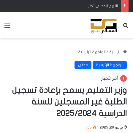
النهج الوطني تطالب بزيادة الإطلاقات المائية في ميسان لتجنب نفوق الأسماك والمواشي
بحث عن
الق
الرئيسية
/
الواجهة الرئيسية
الواجهة الرئيسية
محلي
أخر الأخبار
وزير التعليم يسمح بإعادة تسجيل
الطلبة غير المسجلين للسنة
الدراسية 2025/2024
يونيو 20, 2025
705