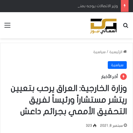
وزير الاتصالات يوجه بمنح 7 أيام لتجديد الاشتراك بالكيبل الضوئي
بحث عن
الق
الرئيسية
/
سياسية
سياسية
أخر الأخبار
وزارة الخارجية: العراق يرحب بتعيين
ريتشر مستشاراً ورئيساً لفريق
التحقيق الأممي بجرائم داعش
سبتمبر 8, 2021
323