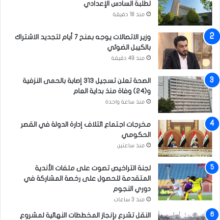
لطلبة السادس الإعدادي
ع
منذ 18 دقيقة
ا
ل
وزير الاتصالات يوجه بمنح 7 أيام لتجديد الاشتراك
م
بالكيبل الضوئي
ي
منذ 49 دقيقة
ة
الصحة تعلن تسجيل 313 إصابة بالحمى النزفية
و(24) وفاة منذ بداية العام
منذ ساعة واحدة
مخرجات اجتماع ائتلاف إدارة الدولة في القصر
الحكومي
منذ ساعتين
لجنة التراخيص تصوت على ملفات الأندية
المتقدمة للحصول على رخصة المشاركة في
دوري النجوم
منذ 3 ساعات
النقل تشرع بإنجاز المخططات النهائية لمشروع