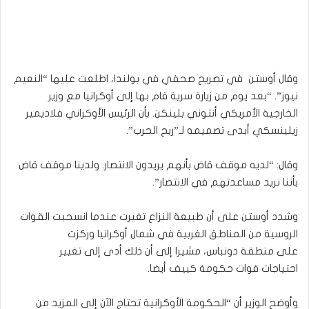
وقال أوستن في تصريح صحفي في بولندا، اطلعت عليها “النعيم
نيوز”. “بعد يوم من زيارة سرية قام بها إلى أوكرانيا مع وزير
الخارجية الأمريكي أنتوني بلينكن. بأن الرئيس الأوكراني فلاديمير
زيلينسكي أبدى تصميمه لـ”ربح الحرب”.
وقال: “لديه موقف قاض بأنهم يريدون الانتصار. ولدينا موقف قاض
بأننا نريد مساعدتهم في الانتصار”.
وشدد أوستن على أن طبيعة النزاع تغيرت عندما انسحبت القوات
الروسية من المناطق الغربية في شمال أوكرانيا وركزت
على منطقة دونباس، مشيرا إلى أن ذلك أدى إلى تغيير
احتياجات قوات حكومة كييف أيضا.
وأوضح الوزير أن “الحكومة الأوكرانية تحتاج الآن إلى المزيد من