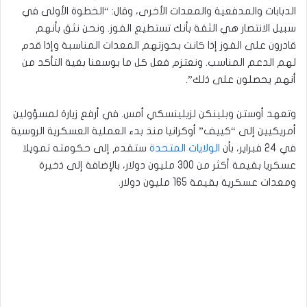
الدبابات والمدفعية والمعدات الأخرى، وقال: “الخطوة الأولى في
سبيل الانتصار هي الثقة بأنك تستطيع الفوز. ونحن نثق بأنهم
قادرون على الفوز إذا كانت بحوزتهم المعدات المناسبة وإذا قدم
لهم الدعم المناسب. ونعتزم فعل كل ما بوسعنا بغية التأكد من
أنهم يحصلون على ذلك”.
وتعهد أوستن وبلينكن لزيلينسكي أمس. في أرفع زيارة لمسؤولين
أمريكيين إلى “كييف” أوكرانيا منذ بدء العملية العسكرية الروسية
في 24 فبراير، بأن
الولايات المتحدة
ستقدم إلى حكومته تمويلا
عسكريا بقيمة أكثر من 300 مليون دولار، بالإضافة إلى ذخيرة
ومعدات عسكرية بقيمة 165 مليون دولار.