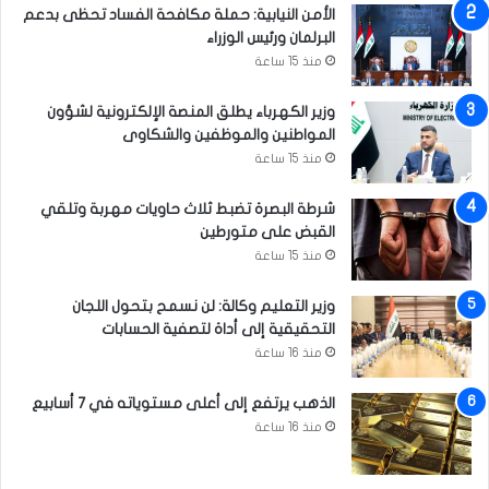
الأمن النيابية: حملة مكافحة الفساد تحظى بدعم
ل
البرلمان ورئيس الوزراء
ف
منذ 15 ساعة
ض
ا
وزير الكهرباء يطلق المنصة الإلكترونية لشؤون
ئ
المواطنين والموظفين والشكاوى
ي
ة
منذ 15 ساعة
شرطة البصرة تضبط ثلاث حاويات مهربة وتلقي
القبض على متورطين
منذ 15 ساعة
وزير التعليم وكالة: لن نسمح بتحول اللجان
التحقيقية إلى أداة لتصفية الحسابات
منذ 16 ساعة
الذهب يرتفع إلى أعلى مستوياته في 7 أسابيع
منذ 16 ساعة