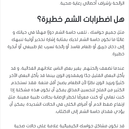
الرائحة بإشراف أخصائي رعاية صحية
.
هل اضطرابات الشم خطيرة؟
مثل جميع حواسك ، تلعب حاسة الشم دورًا مهمًا في حياتك و
غالبًا ما تكون حاسة الشم لديك بمثابة إشارة تحذير أولية تنبهك
إلى دخان حريق أو طعام فاسد أو رائحة تسرب غاز طبيعي أو أبخرة
خطيرة
.
عندما تضعف رائحتهم. يغير بعض الناس عاداتهم الغذائية، و قد
يأكل البعض القليل جدًا ويفقدون الوزن بينما قد يأكل البعض الآخر
كثيرًا ويزيد الوزن نظرًا لأن الطعام يصبح أقل متعة. فقد تستخدم
الكثير من الملح لتحسين المذاق يمكن أن تكون هذه مشكلة إذا
كنت تعاني أو كنت معرضًا لخطر الإصابة بحالات طبية معينة. مثل
ارتفاع ضغط الدم أو أمراض الكلى في الحالات الشديدة. يمكن أن
يؤدي فقدان حاسة الشم إلى الاكتئاب
.
قد تكون مشاكل حواسك الكيميائية علامة على حالات صحية