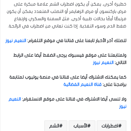
خطيرة أخرى. يمكن أن يكون اضطراب الشم علامة مبكرة على
مرض باركنسون أو مرض الزهايمر أو التصلب المتعدد يمكن أن يكون
مرتبطًا أيضًا بحالات طبية أخرى. مثل السمنة والسكري وارتفاع
ضغط الدم وسوء التغذية. إذا كنت تعاني من اضطراب في الرائحة.
ل
ت
صلك آخر الأخبار تابعنا على قناتنا في موقع التلغرام
:
النعيم نيوز
ولمتابعتنا على موقع فيسبوك يرجى الضغط أيضا على الرابط
التالي
:
النعيم نيوز
كما يمكنك الاشتراك أيضا على قناتنا في منصة يوتيوب لمتابعة
برامجنا على
:
قناة النعيم الفضائية
ولا تنسى أيضا الاشتراك في قناتنا على موقع الانستغرام
:
النعيم
نيوز
اضطرابات
الأسباب
الشم