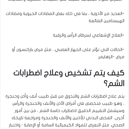
-العديد من الأدوية ، بما في ذلك بعض المضادات الحيوية ومضادات
الهيستامين الشائعة
-العلاج الإشعاعي لسرطان الرأس والرقبة
-الحالات التي تؤثر على الجهاز العصبي ، مثل مرض باركنسون أو
مرض -الزهايمر
.
كيف يتم تشخيص وعلاج اضطرابات
الشم؟
يتم علاج اضطرابات الشم والتذوق من قبل طبيب أنف وأذن وحنجرة
، وهو طبيب متخصص في أمراض الأذن والأنف والحنجرة والرأس
وسيشمل التقييم الدقيق لاضطراب حاسة الشم ، من بين أمور
أخرى الفحص البدني للأذنين والأنف والحنجرة ومراجعة تاريخك
الصحي. مثل التعرض للمواد الكيميائية السامة أو الإصابة ؛ واختبار