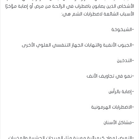
الأشخاص الذين يصابون باضطراب في الرائحة من مرض أو إصابة مؤخرًا
الأسباب الشائعة لاضطرابات الشم هي
:
-الشيخوخة
-الجيوب الأنفية والتهابات الجهاز التنفسي العلوي الأخرى
-التدخين
-نمو في تجاويف الأنف
-إصابة بالرأس
-الاضطرابات الهرمونية
-مشاكل الأسنان
-التعرض لمواد كيميائية معينة مثل المبيدات الحشرية والمذيبات