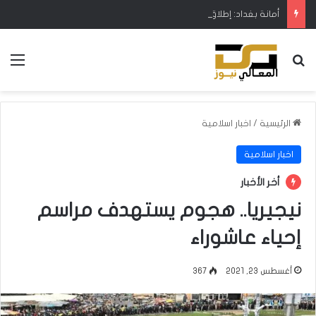
أمانة بغداد: إطلاق مشروع متكامل لتطوير إدارة النفايات بالتعاون مع البنك الدولي
بحث عن
الق
الرئيسية
/
اخبار اسلامية
اخبار اسلامية
أخر الأخبار
نيجيريا.. هجوم يستهدف مراسم
إحياء عاشوراء
أغسطس 23, 2021
367