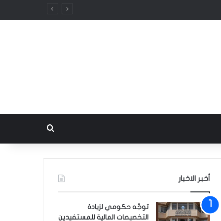
بحث عن
أخبر الاخبار
توجّه حكومي لزيادة
التخصيصات المالية للمستفيدين