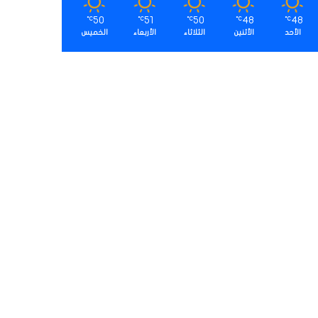
50
51
50
48
48
℃
℃
℃
℃
℃
الأحد
الأثنين
الثلاثاء
الأربعاء
الخميس