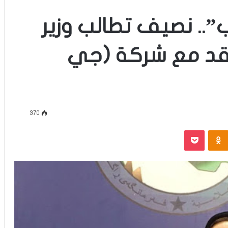
.. نصيف تطالب وزير
عاقد مع شركة (جي
370
‫Pocket
Odnoklassniki