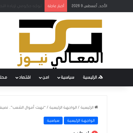
الأحد, أغسطس 9 2026
ساري ومحافظ البنك المركز
أخبار عاجلة
الرئيسية
سياسية
امن
اقتصاد
محل
الرئيسية
/
الواجهة الرئيسية
/
“نهبت أموال الشعب”.. نصيف 
الواجهة الرئيسية
سياسية