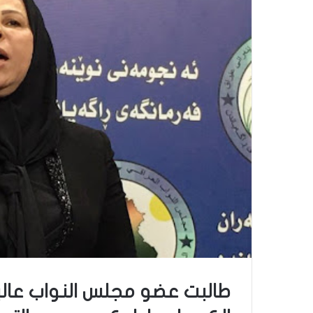
طالبت عضو مجلس النواب عالية 