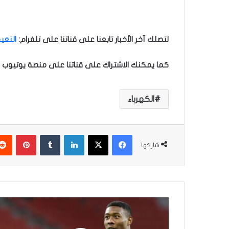
لتصلك آخر الأخبار تابعنا على قناتنا على تلغرام
:
النعيم
كما يمكنك الاشتراك على قناتنا على منصة يوتيوب ل
الكهرباء
فيسبوك
‫X
لينكدإن
‏Tumblr
بينتيريست
شاركها
إ
ص
ا