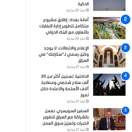
الذكية
منذ 20 ساعة
أمانة بغداد: إطلاق مشروع
متكامل لتطوير إدارة النفايات
بالتعاون مع البنك الدولي
منذ 20 ساعة
الإعلام والاتصالات: لا يوجد
وكيل رسمي لـ”ستارلنك” في
العراق
منذ 21 ساعة
الداخلية: تسجيل أكثر من 20
ألف سلاح شخصي ومصادرة
آلاف الأسلحة والاعتدة خلال
تموز
منذ 21 ساعة
السفير السويسري: نعمل
بالشراكة مع العراق لتطوير
الخبرات وتعزيز سوق العمل
منذ 21 ساعة