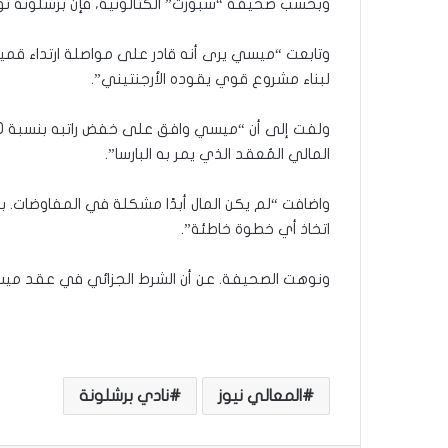
وبحسب صحيفة “سبورت” الكتالونية، فإن برشلونة 
وتابعت “ميسي يرى أنه قادر على مواصلة ارتداء قميص
لبناء مشروع قوي يقوده الأرجنتيني”.
المالي المُعقد الذي يمر به البارسا”.
واضافت “لم يكن المال أبدًا مشكلة في المفاوضات. ب
اتخاذ أي خطوة خاطئة”.
ونوهت الصحيفة. عن أن الشرط الجزائي في عقد ميسي الجديد سي
المعالي نيوز
نادي برشلونة