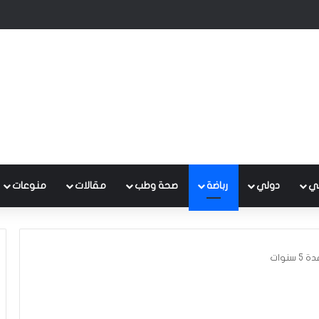
 متكامل لتطوير إدارة النفايات بالتعاون مع البنك الدولي
ي
دولي
رباضة
صحة وطب
مقالات
منوعات
وات