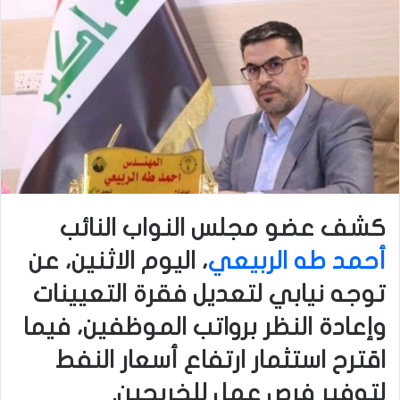
كشف عضو مجلس النواب النائب
أحمد طه الربيعي
، اليوم الاثنين، عن
توجه نيابي لتعديل فقرة التعيينات
وإعادة النظر برواتب الموظفين، فيما
اقترح استثمار ارتفاع أسعار النفط
لتوفير فرص عمل للخريجين.