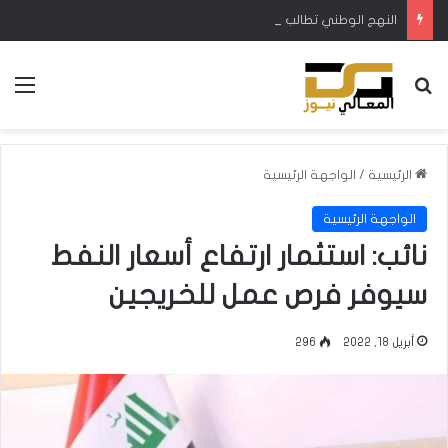
النهج الوطني تطالب بزيادة الإطلاقات المائية في ميسان لتجنب نفوق الأسماك والمواشي
بحث عن
الق
الرئيسية
/
الواجهة الرئيسية
الواجهة الرئيسية
نائب: استثمار ارتفاع أسعار النفط
سيوفر فرص عمل للخريجين
أبريل 18, 2022
296