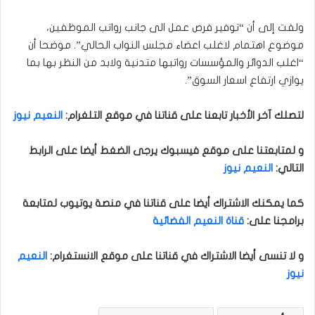
ولفت إلى أن “توفير فرص عمل الى جانب رواتب الموظفين،
موضوع اهتمام لاغلب اعضاء مجلس النواب الحالي”. موضحا أن
“اغلب الدوائر والمؤسسات رواتبها متدنية ولابد من النظر بها بما
يوازي ارتفاع اسعار السوق”.
لتصلك آخر الأخبار تابعنا على قناتنا في موقع التلغرام
:
النعيم نيوز
و لمتابعتنا على موقع فيسبوك يرجى الضغط أيضا على الرابط
التالي
:
النعيم نيوز
كما يمكنك الاشتراك أيضا على قناتنا في منصة يوتيوب لمتابعة
برامجنا على
:
قناة النعيم الفضائية
و لا تنسى أيضا الاشتراك في قناتنا على موقع الانستغرام
:
النعيم
نيوز