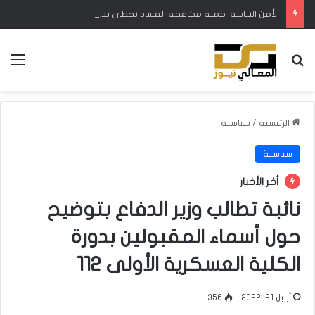
الأمن النيابية: حملة مكافحة الفساد تحظى بدعم البرلمان ورئيس الوزراء
بحث عن
الق
الرئيسية
/
سياسية
سياسية
أخر الأخبار
نائبة تطالب وزير الدفاع بتوضيح
حول أسماء المقبولين بدورة
الكلية العسكرية الأولى 112
أبريل 21, 2022
356