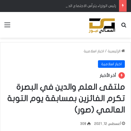
رئيس الوزراء يترأس الاجتماع الدوري للهيئة العليا للتنسيق بين المحافظات
بحث عن
الق
الرئيسية
/
اخبار اسلامية
اخبار اسلامية
أخر الأخبار
ملتقى العلم والدين في البصرة
تكرم الفائزين بمسابقة يوم التوبة
العالمي (صور)
أغسطس 12, 2021
308