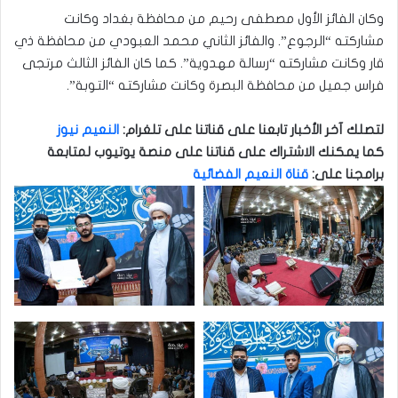
وكان الفائز الأول مصطفى رحيم من محافظة بغداد وكانت
مشاركته “الرجوع”. والفائز الثاني محمد العبودي من محافظة ذي
قار وكانت مشاركته “رسالة مهدوية”. كما كان الفائز الثالث مرتجى
فراس جميل من محافظة البصرة وكانت مشاركته “التوبة”.
لتصلك آخر الأخبار تابعنا على قناتنا على تلغرام
:
النعيم نيوز
كما يمكنك الاشتراك على قناتنا على منصة يوتيوب لمتابعة
برامجنا على
:
قناة النعيم الفضائية