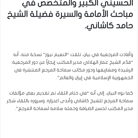
الحسيني الكبير والمتخصص في
مباحث الأمامة والسيرة فضيلة الشيخ
حامد كاشاني.
وأفادت المرجعية في بيان، تلقت “النعيم نيوز” نسخة منه، أنه
“قدّم الشيخ عمار الهلالي مدير المكتب إيجازاً عن دور المرجعية.
الرشيدة ومشاريعها ودور مكاتب سماحة المرجع المنتشرة في
الجمهورية الإسلامية في إيران والعالم”.
كما نوه البيان، إلى أنه “في ختام اللقاء تم تقديم بعض مؤلفات
سماحة المرجع للشيخ كاشاني وأبدى اعتزازه. وسروره باللقاء شكر
مدير المكتب لحسن الضيافة وحمله سلامه لسماحة المرجع”.