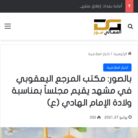
أمانة بغداد: إطلاق مشروع متكامل لتطوير إدارة النفايات بالتعاون مع البنك الدولي
بحث عن
الق
الرئيسية
/
اخبار اسلامية
اخبار اسلامية
بالصور: مكتب المرجع اليعقوبي
في مشهد يقيم مجلساً بمناسبة
ولادة الإمام الهادي (ع)
يوليو 27, 2021
332