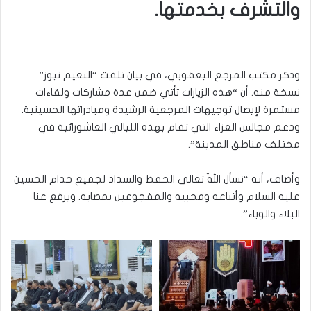
والتشرف بخدمتها.
وذكر مكتب المرجع اليعقوبي، في بيان تلقت “النعيم نيوز”
نسخة منه. أن “هذه الزيارات تأتي ضمن عدة مشاركات ولقاءات
مستمرة لإيصال توجيهات المرجعية الرشيدة ومبادراتها الحسينية.
ودعم مجالس العزاء التي تقام بهذه الليالي العاشورائية في
مختلف مناطق المدينة”.
وأضاف، أنه “نسأل اللّه تعالى الحفظ والسداد لجميع خدام الحسين
عليه السلام وأتباعه ومحبيه والمفجوعين بمصابه. ويرفع عنا
البلاء والوباء”.