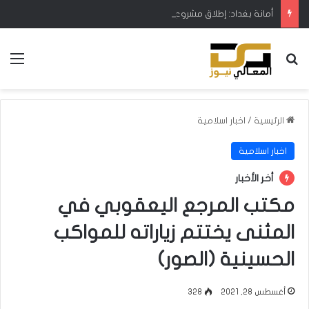
أمانة بغداد: إطلاق مشروع متكامل لتطوير إدارة النفايات بالتعاون مع البنك الدولي
بحث عن
الق
الرئيسية
/
اخبار اسلامية
اخبار اسلامية
أخر الأخبار
مكتب المرجع اليعقوبي في
المثنى يختتم زياراته للمواكب
الحسينية (الصور)
أغسطس 28, 2021
328