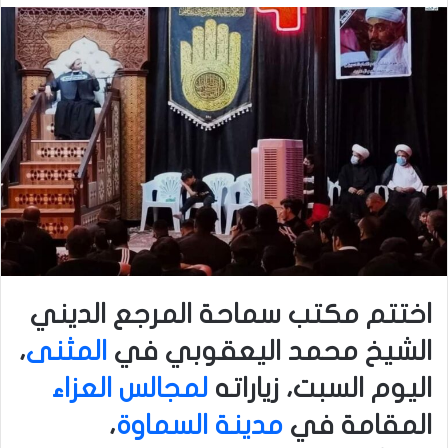
اختتم مكتب سماحة المرجع الديني
الشيخ محمد اليعقوبي في
المثنى
،
اليوم السبت، زياراته
لمجالس العزاء
المقامة في
مدينة السماوة
،