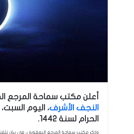
أعلن مكتب سماحة المرجع ال
النجف الأشرف
، اليوم السبت، 
الحرام لسنة ١٤٤٢.
وذكر مكتب سماحة المرجع اليعقوبي، في بيان تلقته 