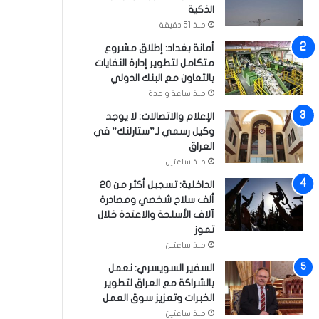
الذكية
منذ 51 دقيقة
أمانة بغداد: إطلاق مشروع
متكامل لتطوير إدارة النفايات
بالتعاون مع البنك الدولي
منذ ساعة واحدة
الإعلام والاتصالات: لا يوجد
وكيل رسمي لـ”ستارلنك” في
العراق
منذ ساعتين
الداخلية: تسجيل أكثر من 20
ألف سلاح شخصي ومصادرة
آلاف الأسلحة والاعتدة خلال
تموز
منذ ساعتين
السفير السويسري: نعمل
بالشراكة مع العراق لتطوير
الخبرات وتعزيز سوق العمل
منذ ساعتين