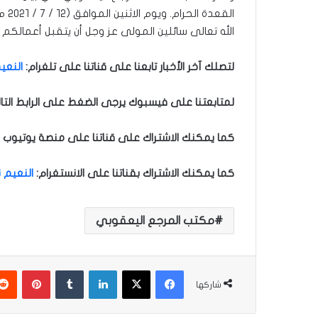
الله تعالى سائلين المولى عز وجل أن يتقبل أعمالكم 
لتصلك آخر الأخبار تابعنا على قناتنا على تلغرام:
النعيم
لمتابعتنا على فيسبوك يرجى الضغط على الرابط التا
كما يمكنك الاشتراك على قناتنا على منصة يوتيوب ل
كما يمكنك الاشتراك بقناتنا على الانستغرام
:
النعيم ن
مكتب المرجع اليعقوبي
فيسبوك
‫X
لينكدإن
‏Tumblr
بينتيريست
شاركها