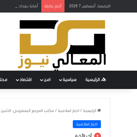
الجمعة, أغسطس 7 2026
أمانة بغداد: إطلاق مشر
أخبار عاجلة
الرئيسية
سياسية
امن
اقتصاد
محل
الرئيسية
/
اخبار اسلامية
/
مكتب المرجع اليعقوبي: الاثنين 
اخبار اسلامية
أخر الأخبار