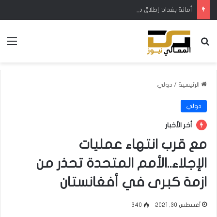
أمانة بغداد: إطلاق مشروع متكامل لتطوير إدارة النفايات بالتعاون مع البنك الدولي
بحث عن
الق
الرئيسية
/
دولي
دولي
أخر الأخبار
مع قرب انتهاء عمليات
الإجلاء..الأمم المتحدة تحذر من
ازمة كبرى في أفغانستان
أغسطس 30, 2021
340