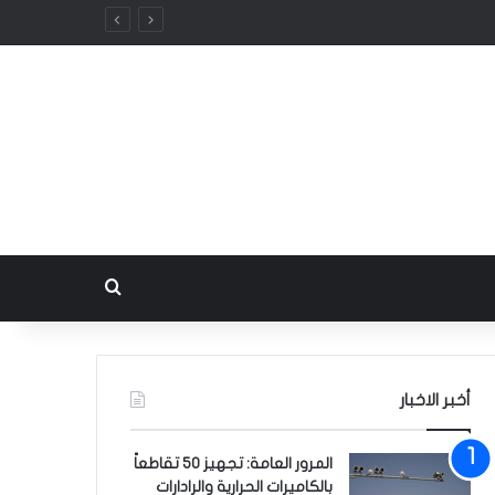
بحث عن
أخبر الاخبار
المرور العامة: تجهيز 50 تقاطعاً
بالكاميرات الحرارية والرادارات