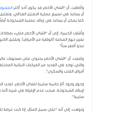
وأضافت، أن “الشاي الأخضر قد يكون أحد أكثر
المشروب
أن يساعد في تسريع عملية التمثيل الغذائي، وتقليل م
كما يمكن أن يساعد في إبطاء عملية الشيخوخة أيضاً”
وأشارت الخبيرة، إلى أن “الشاي الأخضر مليء بمضادات
تعزيز جهاز المناعة (الوقاية من الأمراض). وتقليل الا
تبدو أصغر سناً”.
وتابعت، أن “الشاي الأخضر يحتوي على مستويات عال
والتي توجد في العديد من المركبات النباتية المخت
أمراض القلب والسكري”.
وحول وجود آثار جانبية سلبية للشاي الأخضر، لفتت ال
لإبطاء الشيخوخة، فيجب عدم الإفراط في شربه لأنه يحت
سلبية”.
ونوهت، إلى أنه “على سبيل المثال، إذا كنت عرضة للق