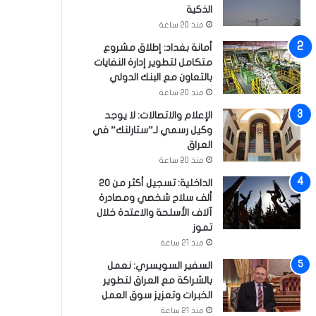
الذكية
منذ 20 ساعة
أمانة بغداد: إطلاق مشروع
متكامل لتطوير إدارة النفايات
بالتعاون مع البنك الدولي
منذ 20 ساعة
الإعلام والاتصالات: لا يوجد
وكيل رسمي لـ”ستارلنك” في
العراق
منذ 20 ساعة
الداخلية: تسجيل أكثر من 20
ألف سلاح شخصي ومصادرة
آلاف الأسلحة والاعتدة خلال
تموز
منذ 21 ساعة
السفير السويسري: نعمل
بالشراكة مع العراق لتطوير
الخبرات وتعزيز سوق العمل
منذ 21 ساعة