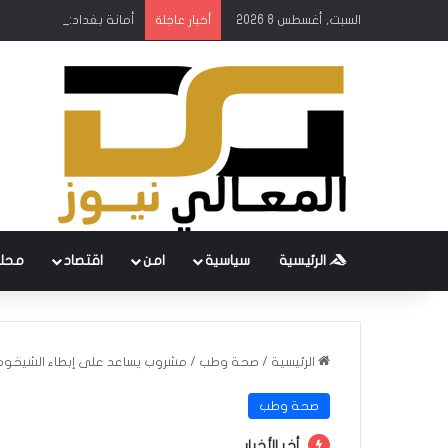
السبت, أغسطس 8 2026
أمانة بغداد: إطلاق مشروع
أخبار عاجلة
الرئيسية
سياسية
امن
اقتصاد
محل
الرئيسية
/
صحة وطب
/
مشروب يساعد على إبطاء الشيخو
صحة وطب
أخر الأخبار