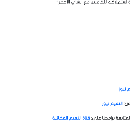
ة استهلاكك للكافيين مع الشاي الأخضر”.
 نيوز
لي
:
النعيم نيوز
متابعة برامجنا على
:
قناة النعيم الفضائية