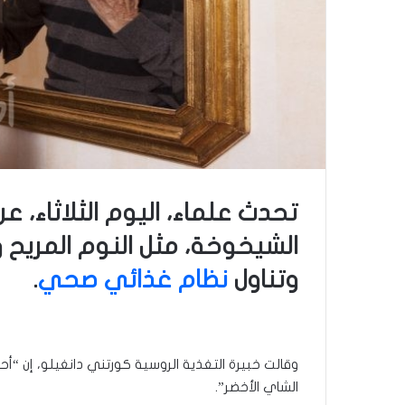
تحدث علماء، اليوم الثلاثاء، 
الشيخوخة، مثل النوم المريح وا
وتناول
نظام غذائي صحي
.
وقالت خبيرة التغذية الروسية كورتني دانغيلو، إن 
الشاي الأخضر”.