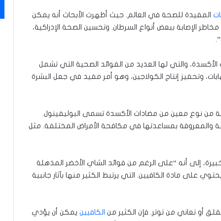
ات
المفيدة للصحة في العالم. حيث أظهرت الأبحاث أنه يمكن
خاطر الإصابة ببعض أنواع السرطان. وتحسين الصحة الإدراكية،
.
 الأكسدة، والتي لها العديد من الفوائد الصحية التي تشمل
لتهابات، وتحفيز إنتاج الكولاجين، وهو أمر مفيد في جعل البشرة
ية من نوع معين من مضادات الأكسدة تسمى البوليفينول.
لفة والمعروفة بمساعدتها في مكافحة الأمراض المختلفة. مثل
خبيرة، إلى أنه “على الرغم من فوائد الشاي الأخضر المذهلة
وي على مادة الكافيين. التي يرتبط الكثير منها بآثار جانبية
لق أو تعاني من توتر. فإن الكثير من
الكافيين
يمكن أن يؤدي