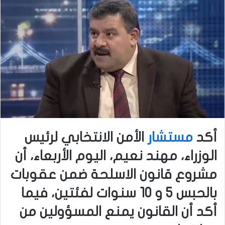
أكد
مستشار
الأمن الانتخابي لرئيس
الوزراء، مهند نعيم، اليوم الأربعاء، أن
مشروع قانون الاسلحة ضمن عقوبات
بالحبس 5 و 10 سنوات لفئتين، فيما
أكد أن القانون يمنع المسؤولين من