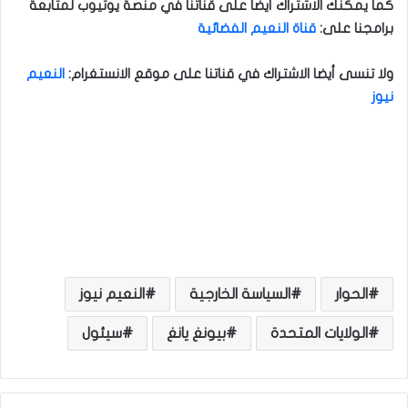
كما يمكنك الاشتراك أيضا على قناتنا في منصة يوتيوب لمتابعة
برامجنا على
:
قناة النعيم الفضائية
ولا تنسى أيضا الاشتراك في قناتنا على موقع الانستغرام
:
النعيم
نيوز
الحوار
السياسة الخارجية
النعيم نيوز
الولايات المتحدة
بيونغ يانغ
سيئول