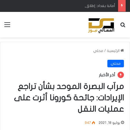
أمانة بغداد: إطلاق مشروع متكامل لتطوير إدارة النفايات بالتعاون مع البنك الدولي
بحث عن
الق
الرئيسية
/
محلي
محلي
أخر الأخبار
مرآب البصرة الموحد بشأن تراجع
الإيرادات: جائحة كورونا أثرت على
عمليات النقل
يوليو 18, 2021
947