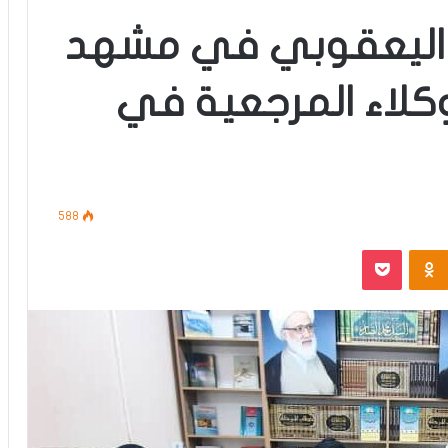
 اليعقوبي في مشهد
كلاء المرجعية في
588
‫Pocket
Odnoklassniki