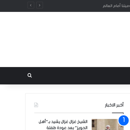
تنا أمام العالم
بحث عن
أخبر الاخبار
الشيخ غزال غزال يشيد بـ”أهل
الحويز” بعد عودة طفلة