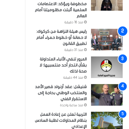
مخطوفة ويؤكد: الاعتصامات
السلمية أثبتت مظلوميتنا أمام
العالم
منذ 16 دقيقة
رئيس هيئة النزاهة من كركوك:
لا حصانة أو خطوط حمراء أمام
تطبيق القانون
منذ 31 دقيقة
المرور تنفي الأنباء المتداولة
بشأن انتحار أحد منتسبيها: لا
صحة لذلك
منذ 44 دقيقة
شنيشل: عقد أرنولد قصير الأمد
والمنتخب الوطني بحاجة إلى
الاستقرار الفني
منذ ساعة واحدة
التربية تعلن عن إعادة العمل
بنظام المحاولات لطلبة السادس
الإعدادي