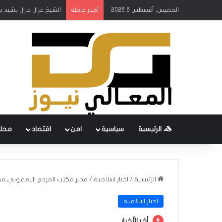
الخميس, أغسطس 6 2026
الشيخ غزال غزال يشيد 
أخبار عاجلة
الرئيسية
سياسية
امن
اقتصاد
محل
الرئيسية
/
اخبار اسلامية
/
مدير مكتب المرجع اليعقوبي ف
اخبار اسلامية
أخر الأخبار