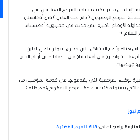
 أنه “إستقبل مدير مكتب سماحة المرجع اليعقوبي في
احة المرجع اليعقوبي ( دام ظله العالي ) في أفغانستان
اولة الأوضاع الأخيرة التي حدثت في جمهورية أفغانستان.
السلام )”.
ناس هناك وأهم المشاكل التي يعانون منها وماهي الطرق
شيعة المتواجدين في أفغانستان في الحفاظ على أرواح الناس
واجهونها”.
بيرة لوكلاء المرجعية التي يقدمونها في خدمة المؤمنين من
ونات التي يبعثها مكتب سماحة المرجع اليعقوبي(دام ظله )
 نيوز
متابعة برامجنا على
:
قناة النعيم الفضائية