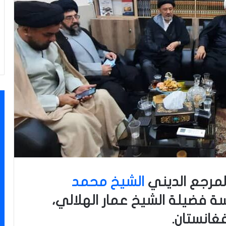
مرجع الديني
الشيخ محمد
فضيلة الشيخ عمار الهلالي،
فغانستان.