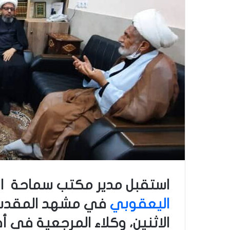
استقبل مدير مكتب سماحة ال
اليعقوبي
في مشهد المقدسة 
الاثنين، وكلاء المرجعية في أ